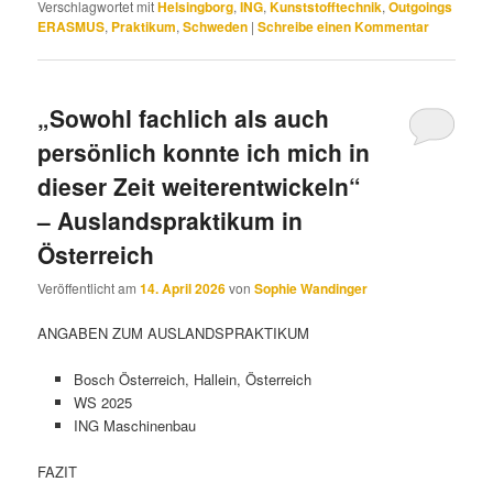
Verschlagwortet mit
Helsingborg
,
ING
,
Kunststofftechnik
,
Outgoings
ERASMUS
,
Praktikum
,
Schweden
|
Schreibe einen Kommentar
„Sowohl fachlich als auch
persönlich konnte ich mich in
dieser Zeit weiterentwickeln“
– Auslandspraktikum in
Österreich
Veröffentlicht am
14. April 2026
von
Sophie Wandinger
ANGABEN ZUM AUSLANDSPRAKTIKUM
Bosch Österreich, Hallein, Österreich
WS 2025
ING Maschinenbau
FAZIT