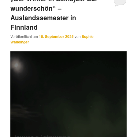
wunderschön“ –
Auslandssemester in
Finnland
Veröffentlicht am
10. September 2025
von
Sophie
Wandinger
Angaben zum Auslandsstudium