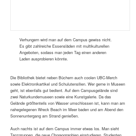
Verhungern wird man auf dem Campus gewiss nicht.
Es gibt zahlreiche Essensläden mit multikulturellen
Angeboten, sodass man jeden Tag einen anderen
Laden ausprobieren könnte.
Die Bibliothek bietet neben Büchern auch coolen UBC-Merch
sowie Elektronikartikel und Schulutensilien. Wer gerne in Museen
geht, ist ebenfalls gut bedient. Auf dem Campusgelände sind
zwei Naturkundemuseen sowie eine Kunstgalerie. Da das
Gelände größtenteils von Wasser umschlossen ist, kann man am
nahegelegenen Wreck Beach im Meer baden und am Abend den
Sonnenuntergang am Strand genießen.
Auch nachts ist auf dem Campus immer etwas los. Man sieht
Tanzgruppen, die neue Choreographien einstudieren, Studenten,