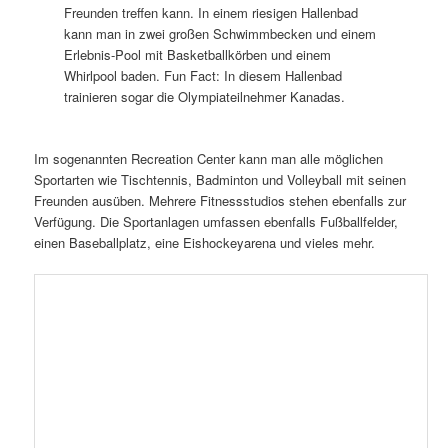
Freunden treffen kann. In einem riesigen Hallenbad
kann man in zwei großen Schwimmbecken und einem
Erlebnis-Pool mit Basketballkörben und einem
Whirlpool baden. Fun Fact: In diesem Hallenbad
trainieren sogar die Olympiateilnehmer Kanadas.
Im sogenannten Recreation Center kann man alle möglichen
Sportarten wie Tischtennis, Badminton und Volleyball mit seinen
Freunden ausüben. Mehrere Fitnessstudios stehen ebenfalls zur
Verfügung. Die Sportanlagen umfassen ebenfalls Fußballfelder,
einen Baseballplatz, eine Eishockeyarena und vieles mehr.