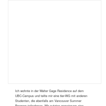
Ich wohnte in der Walter Gage Residence auf dem
UBC-Campus und teilte mir eine 6er-WG mit anderen
Studenten, die ebenfalls am Vancouver Summer
Program teilnahmen. Wir nutzten gemeinsam eine