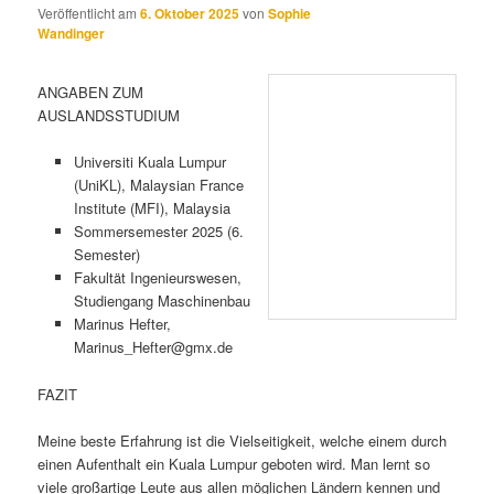
Veröffentlicht am
6. Oktober 2025
von
Sophie
Wandinger
ANGABEN ZUM
AUSLANDSSTUDIUM
Universiti Kuala Lumpur
(UniKL), Malaysian France
Institute (MFI), Malaysia
Sommersemester 2025 (6.
Semester)
Fakultät Ingenieurswesen,
Studiengang Maschinenbau
Marinus Hefter,
Marinus_Hefter@gmx.de
FAZIT
Meine beste Erfahrung ist die Vielseitigkeit, welche einem durch
einen Aufenthalt ein Kuala Lumpur geboten wird. Man lernt so
viele großartige Leute aus allen möglichen Ländern kennen und