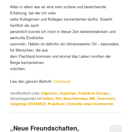
Alles in allem war es eine sehr schöne und bereichernde
Erfahrung, bei der ich viele
nette Kolleginnen und Kollegen kennenlernen durfte. Sowohl
fachlich als auch
persönlich konnte ich mich in dieser Zeit weiterentwickeln und
wertvolle Eindrücke
sammeln. Hallein ist definitiv ein lohnenswerter Ort – besonders
für Menschen, die aus
dem Flachland kommen und einmal das Leben inmitten der
Berge kennenlernen
möchten.
Lies den ganzen Bericht:
Download
Veröffentlicht unter
Allgemein
,
Outgoings
,
Praktikum Europa
|
Verschlagwortet mit
Hallein
,
ING
,
Maschinenbau
,
MB
,
Österreich
,
Outgoings ERASMUS
,
Praktikum
|
Schreibe einen Kommentar
„Neue Freundschaften,