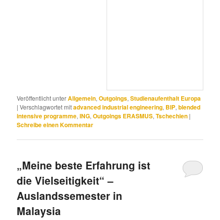
Veröffentlicht unter
Allgemein
,
Outgoings
,
Studienaufenthalt Europa
|
Verschlagwortet mit
advanced industrial engineering
,
BIP
,
blended
intensive programme
,
ING
,
Outgoings ERASMUS
,
Tschechien
|
Schreibe einen Kommentar
„Meine beste Erfahrung ist
die Vielseitigkeit“ –
Auslandssemester in
Malaysia