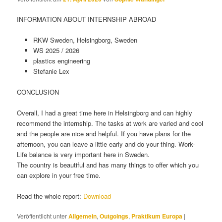
INFORMATION ABOUT INTERNSHIP ABROAD
RKW Sweden, Helsingborg, Sweden
WS 2025 / 2026
plastics engineering
Stefanie Lex
CONCLUSION
Overall, I had a great time here in Helsingborg and can highly
recommend the internship. The tasks at work are varied and cool
and the people are nice and helpful. If you have plans for the
afternoon, you can leave a little early and do your thing. Work-
Life balance is very important here in Sweden.
The country is beautiful and has many things to offer which you
can explore in your free time.
Read the whole report:
Download
Veröffentlicht unter
Allgemein
,
Outgoings
,
Praktikum Europa
|