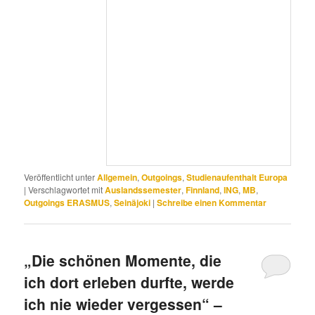
Veröffentlicht unter
Allgemein
,
Outgoings
,
Studienaufenthalt Europa
|
Verschlagwortet mit
Auslandssemester
,
Finnland
,
ING
,
MB
,
Outgoings ERASMUS
,
Seinäjoki
|
Schreibe einen Kommentar
„Die schönen Momente, die
ich dort erleben durfte, werde
ich nie wieder vergessen“ –