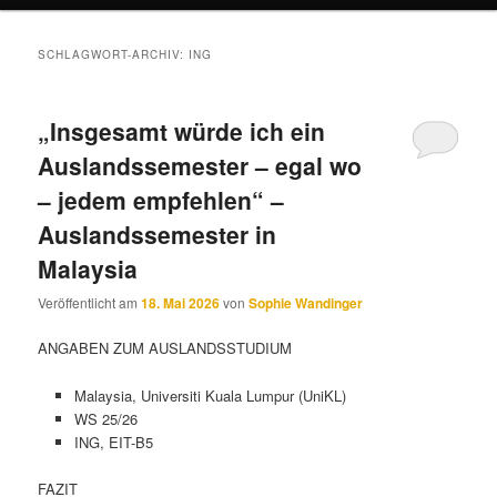
SCHLAGWORT-ARCHIV:
ING
„Insgesamt würde ich ein
Auslandssemester – egal wo
– jedem empfehlen“ –
Auslandssemester in
Malaysia
Veröffentlicht am
18. Mai 2026
von
Sophie Wandinger
ANGABEN ZUM AUSLANDSSTUDIUM
Malaysia, Universiti Kuala Lumpur (UniKL)
WS 25/26
ING, EIT-B5
FAZIT