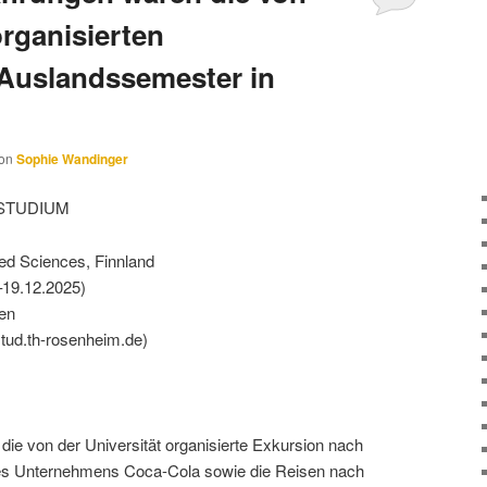
organisierten
Auslandssemester in
on
Sophie Wandinger
STUDIUM
ied Sciences, Finnland
–19.12.2025)
en
stud.th-rosenheim.de)
die von der Universität organisierte Exkursion nach
s Unternehmens Coca-Cola sowie die Reisen nach