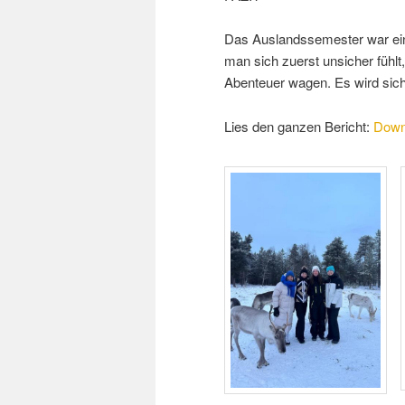
Das Auslandssemester war ein
man sich zuerst unsicher fühlt
Abenteuer wagen. Es wird sich 
Lies den ganzen Bericht:
Down