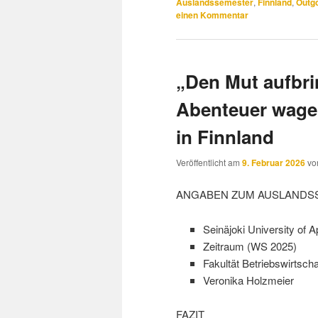
Auslandssemester
,
Finnland
,
Outg
einen Kommentar
„Den Mut aufbri
Abenteuer wage
in Finnland
Veröffentlicht am
9. Februar 2026
v
ANGABEN ZUM AUSLANDS
Seinäjoki University of 
Zeitraum (WS 2025)
Fakultät Betriebswirtscha
Veronika Holzmeier
FAZIT