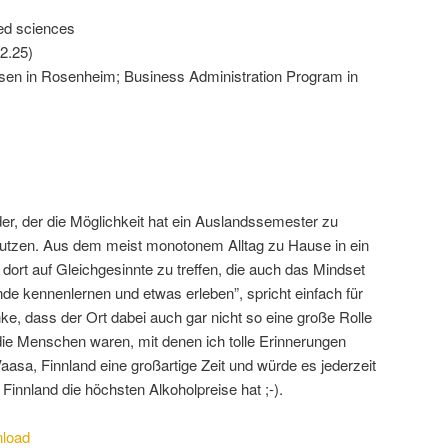
ied sciences
2.25)
sen in Rosenheim; Business Administration Program in
er, der die Möglichkeit hat ein Auslandssemester zu
tzen. Aus dem meist monotonem Alltag zu Hause in ein
rt auf Gleichgesinnte zu treffen, die auch das Mindset
de kennenlernen und etwas erleben”, spricht einfach für
e, dass der Ort dabei auch gar nicht so eine große Rolle
m die Menschen waren, mit denen ich tolle Erinnerungen
aasa, Finnland eine großartige Zeit und würde es jederzeit
innland die höchsten Alkoholpreise hat ;-).
load