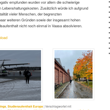
egativ empfunden wurden vor allem die schwierige
Lebenshaltungskosten. Zusätzlich würde ich aufgrund
alität vieler Menschen, der begrenzten
, paar weiteren Gründen sowie der insgesamt hohen
saufenthalt nicht noch einmal in Vaasa absolvieren.
load
ings
,
Studienaufenthalt Europa
|
Verschlagwortet mit