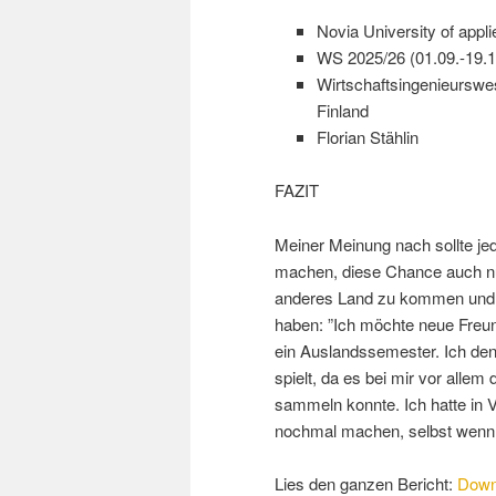
Novia University of appl
WS 2025/26 (01.09.-19.1
Wirtschaftsingenieurswe
Finland
Florian Stählin
FAZIT
Meiner Meinung nach sollte jed
machen, diese Chance auch nu
anderes Land zu kommen und do
haben: ”Ich möchte neue Freun
ein Auslandssemester. Ich denk
spielt, da es bei mir vor alle
sammeln konnte. Ich hatte in V
nochmal machen, selbst wenn F
Lies den ganzen Bericht:
Down