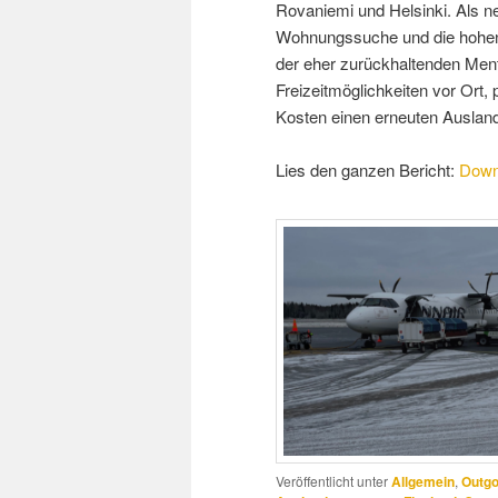
Rovaniemi und Helsinki. Als n
Wohnungssuche und die hohen 
der eher zurückhaltenden Ment
Freizeitmöglichkeiten vor Ort
Kosten einen erneuten Ausland
Lies den ganzen Bericht:
Down
Veröffentlicht unter
Allgemein
,
Outgo