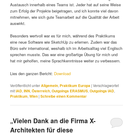
Austausch innerhalb eines Teams ist. Jeder hat auf seine Weise
zum Erfolg der Projekte beigetragen, und ich konnte viel davon
mitnehmen, wie sich gute Teamarbeit auf die Qualität der Arbeit
auswirkt.
Besonders wertvoll war es für mich, während des Praktikums
eine neue Software wie SketchUp zu erlernen. Zudem war das
Büro sehr international, weshalb ich im Arbeitsalltag viel Englisch
sprechen musste. Das war eine großartige Übung für mich und
hat mir geholfen, meine Sprachkenntnisse weiter zu verbessern.
Lies den ganzen Bericht:
Download
Veröffentlicht unter
Allgemein
,
Praktikum Europa
|
Verschlagwortet
mit
IAD
,
INN
,
Österreich
,
Outgoings ERASMUS
,
Outgoings IAD
,
Praktikum
,
Wien
|
Schreibe einen Kommentar
„Vielen Dank an die Firma X-
Architekten für diese