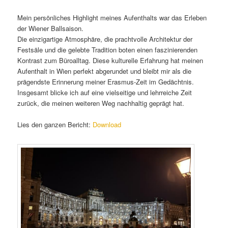
Mein persönliches Highlight meines Aufenthalts war das Erleben
der Wiener Ballsaison.
Die einzigartige Atmosphäre, die prachtvolle Architektur der
Festsäle und die gelebte Tradition boten einen faszinierenden
Kontrast zum Büroalltag. Diese kulturelle Erfahrung hat meinen
Aufenthalt in Wien perfekt abgerundet und bleibt mir als die
prägendste Erinnerung meiner Erasmus-Zeit im Gedächtnis.
Insgesamt blicke ich auf eine vielseitige und lehrreiche Zeit
zurück, die meinen weiteren Weg nachhaltig geprägt hat.
Lies den ganzen Bericht:
Download