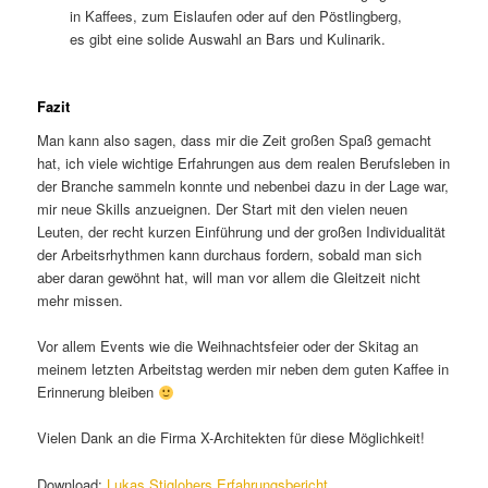
in Kaffees, zum Eislaufen oder auf den Pöstlingberg,
es gibt eine solide Auswahl an Bars und Kulinarik.
Fazit
Man kann also sagen, dass mir die Zeit großen Spaß gemacht
hat, ich viele wichtige Erfahrungen aus dem realen Berufsleben in
der Branche sammeln konnte und nebenbei dazu in der Lage war,
mir neue Skills anzueignen. Der Start mit den vielen neuen
Leuten, der recht kurzen Einführung und der großen Individualität
der Arbeitsrhythmen kann durchaus fordern, sobald man sich
aber daran gewöhnt hat, will man vor allem die Gleitzeit nicht
mehr missen.
Vor allem Events wie die Weihnachtsfeier oder der Skitag an
meinem letzten Arbeitstag werden mir neben dem guten Kaffee in
Erinnerung bleiben
Vielen Dank an die Firma X-Architekten für diese Möglichkeit!
Download:
Lukas Stiglohers Erfahrungsbericht