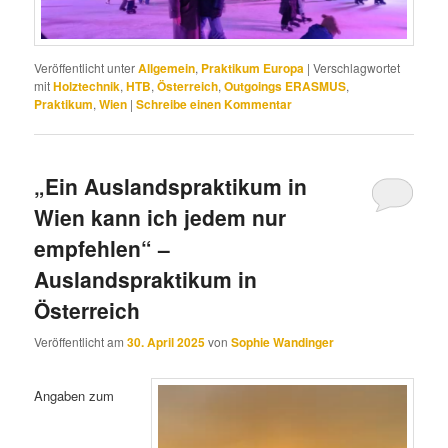
Veröffentlicht unter
Allgemein
,
Praktikum Europa
|
Verschlagwortet
mit
Holztechnik
,
HTB
,
Österreich
,
Outgoings ERASMUS
,
Praktikum
,
Wien
|
Schreibe einen Kommentar
„Ein Auslandspraktikum in
Wien kann ich jedem nur
empfehlen“ –
Auslandspraktikum in
Österreich
Veröffentlicht am
30. April 2025
von
Sophie Wandinger
Angaben zum