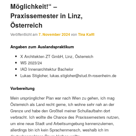
Möglichkeit!“ –
Praxissemester in Linz,
Österreich
Veröffentlicht am
7. November 2024
von
Tina Kaffl
Angaben zum Auslandspraktikum
X Architekten ZT GmbH, Linz, Österreich
WS 2023/24
IAD Innenarchitektur Bachelor
Lukas Stigloher, lukas.stigloher@stud.th-rosenheim.de
Vorbereitung
Mein ursprünglicher Plan war nach Wien zu gehen, ich mag
Österreich als Land recht gerne, ich wohne sehr nah an der
Grenze und habe den Großteil meiner Schullaufbahn dort
verbracht. Ich wollte die Chance des Praxissemesters nutzen,
um eine neue Stadt und Arbeitsumgebung kennenzulernen,
allerdings bin ich kein Sprachenmensch, weshalb ich im