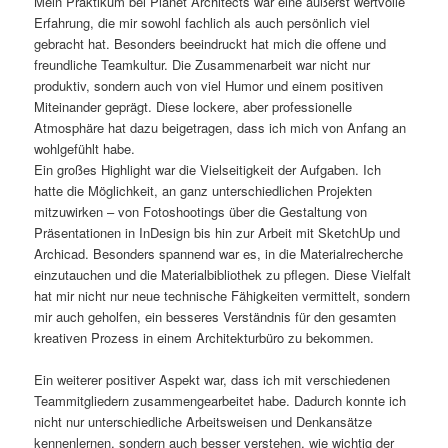
Mein Praktikum bei Planet Architects war eine äußerst wertvolle
Erfahrung, die mir sowohl fachlich als auch persönlich viel
gebracht hat. Besonders beeindruckt hat mich die offene und
freundliche Teamkultur. Die Zusammenarbeit war nicht nur
produktiv, sondern auch von viel Humor und einem positiven
Miteinander geprägt. Diese lockere, aber professionelle
Atmosphäre hat dazu beigetragen, dass ich mich von Anfang an
wohlgefühlt habe.
Ein großes Highlight war die Vielseitigkeit der Aufgaben. Ich
hatte die Möglichkeit, an ganz unterschiedlichen Projekten
mitzuwirken – von Fotoshootings über die Gestaltung von
Präsentationen in InDesign bis hin zur Arbeit mit SketchUp und
Archicad. Besonders spannend war es, in die Materialrecherche
einzutauchen und die Materialbibliothek zu pflegen. Diese Vielfalt
hat mir nicht nur neue technische Fähigkeiten vermittelt, sondern
mir auch geholfen, ein besseres Verständnis für den gesamten
kreativen Prozess in einem Architekturbüro zu bekommen.
Ein weiterer positiver Aspekt war, dass ich mit verschiedenen
Teammitgliedern zusammengearbeitet habe. Dadurch konnte ich
nicht nur unterschiedliche Arbeitsweisen und Denkansätze
kennenlernen, sondern auch besser verstehen, wie wichtig der