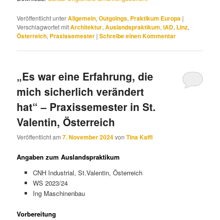
Veröffentlicht unter
Allgemein
,
Outgoings
,
Praktikum Europa
|
Verschlagwortet mit
Architektur
,
Auslandspraktikum
,
IAD
,
Linz
,
Österreich
,
Praxissemester
|
Schreibe einen Kommentar
„Es war eine Erfahrung, die
mich sicherlich verändert
hat“ – Praxissemester in St.
Valentin, Österreich
Veröffentlicht am
7. November 2024
von
Tina Kaffl
Angaben zum Auslandspraktikum
CNH Industrial, St.Valentin, Österreich
WS 2023/24
Ing Maschinenbau
Vorbereitung