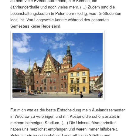
an dem viele Events stattfinden, alte Kirchen, die
Jahrhunderthalle und noch vieles mehr. (…) Zudem sind die
Lebenshaltungskosten in Polen sehr niedrig, was für Studenten
ideal ist. Von Langeweile konnte während des gesamten
Semesters keine Rede sein!
Für mich war es die beste Entscheidung mein Auslandssemester
in Wroclaw zu verbringen und mit Abstand die schönste Zeit in
meinem bisherigen Studium. (…) Die Universitätsmitarbeiter
haben uns herzlichst empfangen und waren immer hilfsbereit.
Polen ist ein wunderschönes Land mit tollen Städten und