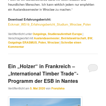
freundlichen Menschen. Ich kann wirklich jedem nur empfehlen
ein Auslandssemester in Wroclaw zu machen.“
Download Erfahrungsbericht:
Eckmair_WS19_Erfahrungsbericht_Studium_Wroclaw_Polen
Veröffentlicht unter
Outgoings
,
Studienaufenthalt Europa
|
Verschlagwortet mit
Auslandssemester
,
Betriebswirtschaft
,
BW
,
Outgoings ERASMUS
,
Polen
,
Wroclaw
|
Schreibe einen
Kommentar
Ein „Holzer“ in Frankreich –
„International Timber Trade“-
Programm der ESB in Nantes
Veröffentlicht am
5. Mai 2020
von
Franziska