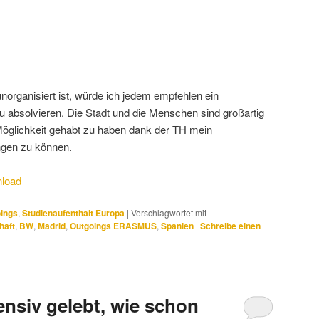
norganisiert ist, würde ich jedem empfehlen ein
 absolvieren. Die Stadt und die Menschen sind großartig
 Möglichkeit gehabt zu haben dank der TH mein
ngen zu können.
load
ings
,
Studienaufenthalt Europa
|
Verschlagwortet mit
haft
,
BW
,
Madrid
,
Outgoings ERASMUS
,
Spanien
|
Schreibe einen
ensiv gelebt, wie schon