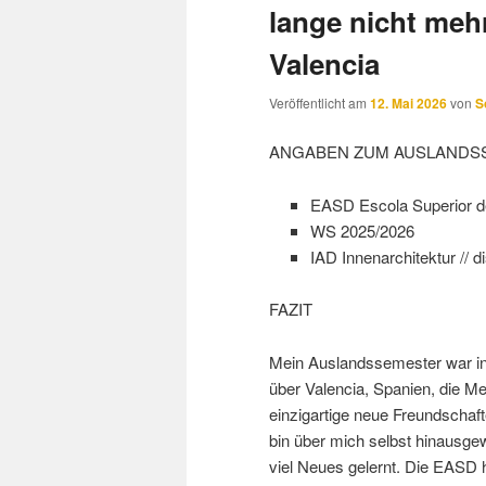
lange nicht meh
Valencia
Veröffentlicht am
12. Mai 2026
von
S
ANGABEN ZUM AUSLANDS
EASD Escola Superior de
WS 2025/2026
IAD Innenarchitektur // d
FAZIT
Mein Auslandssemester war in
über Valencia, Spanien, die Me
einzigartige neue Freundschaf
bin über mich selbst hinausg
viel Neues gelernt. Die EASD 