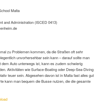
chool Malta
t and Administration (ISCED 0413)
senheim.de
mal zu Problemen kommen, da die Straßen oft sehr
legentlich unvorhersehbar sein kann – darauf sollte man
t dem Auto unterwegs ist, kann es zudem schwierig
nden. Aktivitäten wie Surface-Boating oder Deep-Sea-Diving
ativ teuer sein. Abgesehen davon ist in Malta fast alles gut
-Karte kann man bequem die Busse nutzen, die die gesamte
load