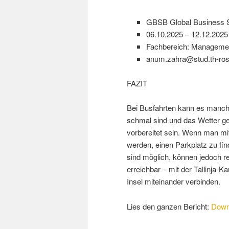
GBSB Global Business S
06.10.2025 – 12.12.2025
Fachbereich: Managemen
anum.zahra@stud.th-ro
FAZIT
Bei Busfahrten kann es manch
schmal sind und das Wetter ge
vorbereitet sein. Wenn man mi
werden, einen Parkplatz zu fi
sind möglich, können jedoch rel
erreichbar – mit der Tallinja
Insel miteinander verbinden.
Lies den ganzen Bericht:
Down