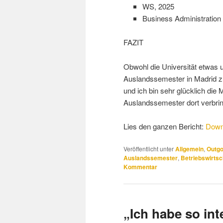
WS, 2025
Business Administration
FAZIT
Obwohl die Universität etwas u
Auslandssemester in Madrid zu
und ich bin sehr glücklich die
Auslandssemester dort verbri
Lies den ganzen Bericht:
Down
Veröffentlicht unter
Allgemein
,
Outgo
Auslandssemester
,
Betriebswirtsc
Kommentar
„Ich habe so int