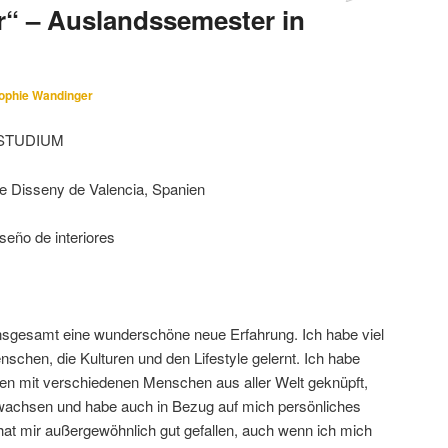
r“ – Auslandssemester in
ophie Wandinger
STUDIUM
 Disseny de Valencia, Spanien
iseño de interiores
sgesamt eine wunderschöne neue Erfahrung. Ich habe viel
nschen, die Kulturen und den Lifestyle gelernt. Ich habe
ten mit verschiedenen Menschen aus aller Welt geknüpft,
ewachsen und habe auch in Bezug auf mich persönliches
hat mir außergewöhnlich gut gefallen, auch wenn ich mich