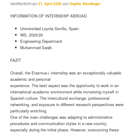
Veröffentlicht am
21. April 2026
von
Sophie Wandinger
INFORMATION OF INTERNSHIP ABROAD
Universidad Loyola Sevilla, Spain
WS, 2025/26
Engineering Department
Muhammad Saqib
FAZIT
Overall, the Erasmus+ internship was an exceptionally valuable
academic and personal
experience. The best aspect was the opportunity to work in an
international academic environment while immersing myself in
Spanish culture. The intercultural exchange, professional
networking, and exposure to different research perspectives were
particularly enriching.
One of the main challenges was adapting to administrative
procedures and communication styles in a new country,
especially during the initial phase. However, overcoming these