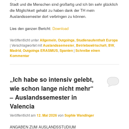
Stadt und die Menschen sind großartig und ich bin sehr glücklich
die Möglichkeit gehabt zu haben dank der TH mein
Auslandssemester dort verbringen zu können.
Lies den ganzen Bericht:
Download
Veröffentlicht unter
Allgemein
,
Outgoings
,
Studienaufenthalt Europa
|
Verschlagwortet mit
Auslandssemester
,
Betriebswirtschaft
,
BW
,
Madrid
,
Outgoings ERASMUS
,
Spanien
|
Schreibe einen
Kommentar
„Ich habe so intensiv gelebt,
wie schon lange nicht mehr“
– Auslandssemester in
Valencia
Veröffentlicht am
12. Mai 2026
von
Sophie Wandinger
ANGABEN ZUM AUSLANDSSTUDIUM