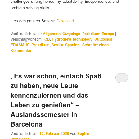
challenges strengthened my adaptability, independence, and
problem-solving skills.
Lies den ganzen Bericht:
Download
Veröffentlicht unter
Allgemein
,
Outgoings
,
Praktikum Europa
|
Verschlagwortet mit
CB
,
Hydrogene Technology
,
Outgoings
ERASMUS
,
Praktikum
,
Sevilla
,
Spanien
|
Schreibe einen
Kommentar
„Es war schön, einfach Spaß
zu haben, neue Leute
kennenzulernen und das
Leben zu genießen“ –
Auslandssemester in
Barcelona
Veröffentlicht am
12. Februar 2026
von
Sophie