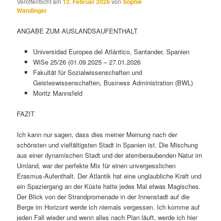
Veröffentlicht am
12. Februar 2026
von
Sophie
Wandinger
ANGABE ZUM AUSLANDSAUFENTHALT
Universidad Europea del Atlántico, Santander, Spanien
WiSe 25/26 (01.09.2025 – 27.01.2026
Fakultät für Sozialwissenschaften und
Geisteswissenschaften, Business Administration (BWL)
Moritz Mannsfeld
FAZIT
Ich kann nur sagen, dass dies meiner Meinung nach der
schönsten und vielfältigsten Stadt in Spanien ist. Die Mischung
aus einer dynamischen Stadt und der atemberaubenden Natur im
Umland, war der perfekte Mix für einen unvergesslichen
Erasmus-Aufenthalt. Der Atlantik hat eine unglaubliche Kraft und
ein Spaziergang an der Küste hatte jedes Mal etwas Magisches.
Der Blick von der Strandpromenade in der Innenstadt auf die
Berge im Horizont werde ich niemals vergessen. Ich komme auf
jeden Fall wieder und wenn alles nach Plan läuft, werde ich hier