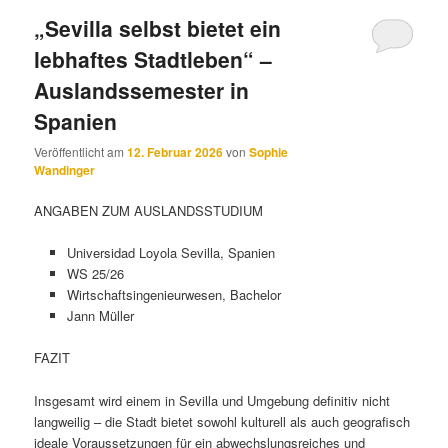
„Sevilla selbst bietet ein
lebhaftes Stadtleben“ –
Auslandssemester in
Spanien
Veröffentlicht am
12. Februar 2026
von
Sophie
Wandinger
ANGABEN ZUM AUSLANDSSTUDIUM
Universidad Loyola Sevilla, Spanien
WS 25/26
Wirtschaftsingenieurwesen, Bachelor
Jann Müller
FAZIT
Insgesamt wird einem in Sevilla und Umgebung definitiv nicht
langweilig – die Stadt bietet sowohl kulturell als auch geografisch
ideale Voraussetzungen für ein abwechslungsreiches und