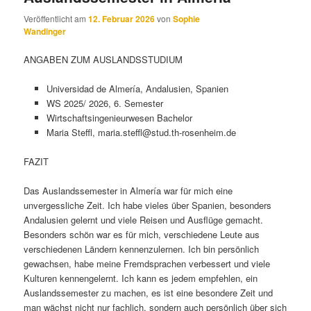
Veröffentlicht am
12. Februar 2026
von
Sophie
Wandinger
ANGABEN ZUM AUSLANDSSTUDIUM
Universidad de Almería, Andalusien, Spanien
WS 2025/ 2026, 6. Semester
Wirtschaftsingenieurwesen Bachelor
Maria Steffl, maria.steffl@stud.th-rosenheim.de
FAZIT
Das Auslandssemester in Almería war für mich eine
unvergessliche Zeit. Ich habe vieles über Spanien, besonders
Andalusien gelernt und viele Reisen und Ausflüge gemacht.
Besonders schön war es für mich, verschiedene Leute aus
verschiedenen Ländern kennenzulernen. Ich bin persönlich
gewachsen, habe meine Fremdsprachen verbessert und viele
Kulturen kennengelernt. Ich kann es jedem empfehlen, ein
Auslandssemester zu machen, es ist eine besondere Zeit und
man wächst nicht nur fachlich, sondern auch persönlich über sich