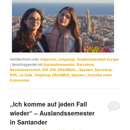
Veröffentlicht unter
Allgemein
,
Outgoings
,
Studienaufenthalt Europa
|
Verschlagwortet mit
Auslandssemester
,
Barcelona
,
Betriebswirtschaft
,
BW
,
BW; ERASMUS+; Spanien; Barcelona
,
BWL
,
La Salle
,
Outgoings ERASMUS
,
Spanien
|
Schreibe einen
Kommentar
„Ich komme auf jeden Fall
wieder“ – Auslandssemester
in Santander