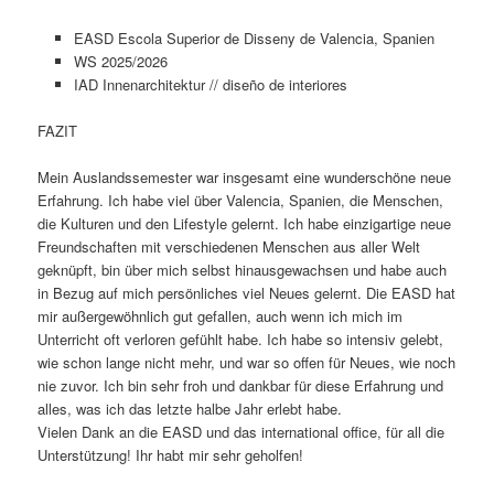
EASD Escola Superior de Disseny de Valencia, Spanien
WS 2025/2026
IAD Innenarchitektur // diseño de interiores
FAZIT
Mein Auslandssemester war insgesamt eine wunderschöne neue
Erfahrung. Ich habe viel über Valencia, Spanien, die Menschen,
die Kulturen und den Lifestyle gelernt. Ich habe einzigartige neue
Freundschaften mit verschiedenen Menschen aus aller Welt
geknüpft, bin über mich selbst hinausgewachsen und habe auch
in Bezug auf mich persönliches viel Neues gelernt. Die EASD hat
mir außergewöhnlich gut gefallen, auch wenn ich mich im
Unterricht oft verloren gefühlt habe. Ich habe so intensiv gelebt,
wie schon lange nicht mehr, und war so offen für Neues, wie noch
nie zuvor. Ich bin sehr froh und dankbar für diese Erfahrung und
alles, was ich das letzte halbe Jahr erlebt habe.
Vielen Dank an die EASD und das international office, für all die
Unterstützung! Ihr habt mir sehr geholfen!