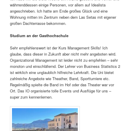
währrenddessen einige Personen, vor allem auf Idealista
angeschrieben. Ich hatte am Ende großes Glück und eine
Wohnung mitten im Zentrum neben dem Las Setas mit eigener
großen Dachterrasse bekommen.
Studium an der Gasthochschule
Sehr empfehlenswert ist der Kurs Management Skills! Ich
glaube, dass dieser in Zukunft aber nicht mehr angeboten wird.
Organizational Management ist leider nicht zu empfehlen – sehr
monoton und einschläfernd. Der Lehrer von Business Statistics 2
ist wirklich eine unglaublich hilfreiche Lehrkraft. Die Uni bietet
zahlreiche Angebote wie Theather, Band, Sportturniere etc.
Regelmäßig spielte die Band im Hof oder das Theater war vor
Ort. Das IO organisierte tolle Events und Ausflüge für uns –
super zum kennenlernen.