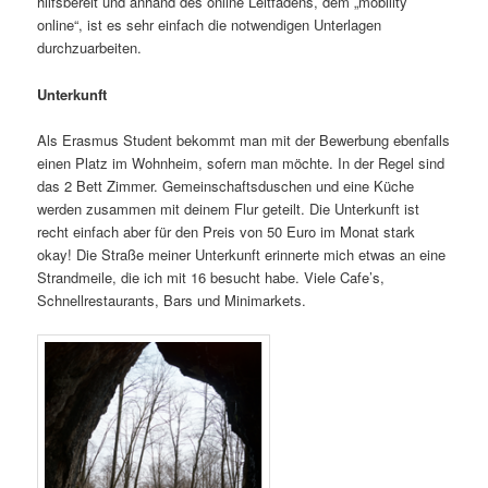
hilfsbereit und anhand des online Leitfadens, dem „mobility
online“, ist es sehr einfach die notwendigen Unterlagen
durchzuarbeiten.
Unterkunft
Als Erasmus Student bekommt man mit der Bewerbung ebenfalls
einen Platz im Wohnheim, sofern man möchte. In der Regel sind
das 2 Bett Zimmer. Gemeinschaftsduschen und eine Küche
werden zusammen mit deinem Flur geteilt. Die Unterkunft ist
recht einfach aber für den Preis von 50 Euro im Monat stark
okay! Die Straße meiner Unterkunft erinnerte mich etwas an eine
Strandmeile, die ich mit 16 besucht habe. Viele Cafe’s,
Schnellrestaurants, Bars und Minimarkets.