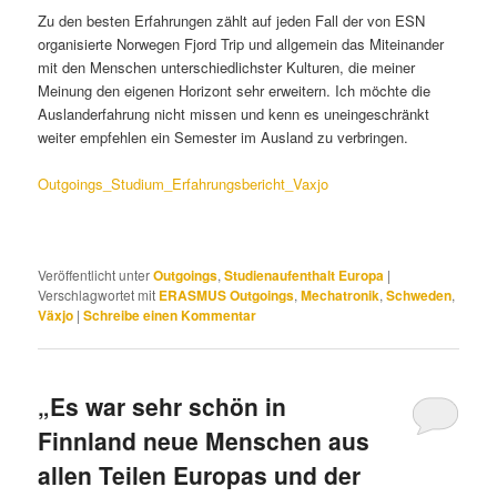
Zu den besten Erfahrungen zählt auf jeden Fall der von ESN
organisierte Norwegen Fjord Trip und allgemein das Miteinander
mit den Menschen unterschiedlichster Kulturen, die meiner
Meinung den eigenen Horizont sehr erweitern. Ich möchte die
Auslanderfahrung nicht missen und kenn es uneingeschränkt
weiter empfehlen ein Semester im Ausland zu verbringen.
Outgoings_Studium_Erfahrungsbericht_Vaxjo
Veröffentlicht unter
Outgoings
,
Studienaufenthalt Europa
|
Verschlagwortet mit
ERASMUS Outgoings
,
Mechatronik
,
Schweden
,
Växjo
|
Schreibe einen Kommentar
„Es war sehr schön in
Finnland neue Menschen aus
allen Teilen Europas und der