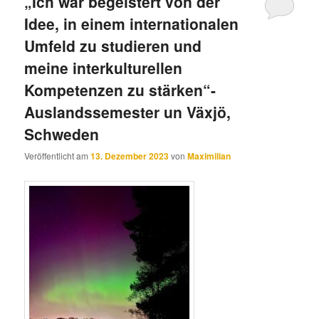
„Ich war begeistert von der
Idee, in einem internationalen
Umfeld zu studieren und
meine interkulturellen
Kompetenzen zu stärken“-
Auslandssemester un Växjö,
Schweden
Veröffentlicht am
13. Dezember 2023
von
Maximilian