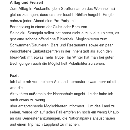
Alltag und Freizeit
Zum Alltag in Puskantie (dem Straßennamen des Wohnheims)
gibt es zu sagen, dass es sehr feucht-fröhlich hergeht. Es gibt
nahezu jeden Abend eine Pre-Party mit
Fortsetzung in einem der Clubs oder Bars von
Seinäjoki. Seinäjoki selbst hat sonst nicht allzu viel zu bieten, es
gibt eine schöne öffentliche Bibliothek, Möglichkeiten zum
Schwimmen/Saunieren, Bars und Restaurants sowie ein paar
verschlafene Einkaufszentren in der Innenstadt als auch den
Idea-Park mit etwas mehr Trubel. Im Winter hat man bei guten
Bedingungen auch die Möglichkeit Polarlichter zu sehen.
Fazit
Ich hatte mir von meinem Auslandssemester etwas mehr erhofft,
was die
Aktivitäten außerhalb der Hochschule angeht. Leider habe ich
mich etwas zu wenig
über entsprechende Möglichkeiten informiert. Um das Land zu
sehen, würde ich auf jeden Fall empfehlen noch ein wenig Urlaub
an das Semester anzuhängen, die Nationalparks anzuschauen
und einen Trip nach Lappland zu machen.