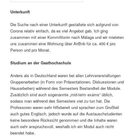
Unterkunft
Die Suche nach einer Unterkunft gestaltete sich aufgrund von
Corona relativ einfach, da es viel Angebot gab. Ich ging
zusammen mit einer Kommilitonin nach Málaga und wir mieteten
uns zusammen eine Wohnung über AirBnb für ca. 400 € pro
Person und pro Monat.
Studium an der Gasthochschule
Anders als in Deutschland waren bei allen Lehrveranstaltungen
Gruppenarbeiten (in Form von Präsentationen, Diskussionen und
Hausarbeiten) während des Semesters Bestandteil der Module.
Zusätzlich sind auch sogenannte „mid-term exams“ üblich,
sodass man während des Semesters viel zu tun hat. Die
Professoren waren sehr hilfsbereit und sprachen zum Großteil
auch gutes Englisch, jedoch wurde auf die Austauschstudenten
keine besondere Rücksicht genommen und die Inhalte waren
auch sehr anspruchsvoll, weshalb ich ein Modul auch nicht
beendet habe.