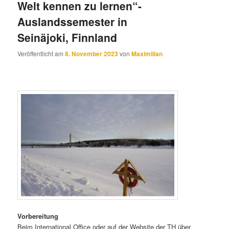
Welt kennen zu lernen“-
Auslandssemester in
Seinäjoki, Finnland
Veröffentlicht am
8. November 2023
von
Maximilian
Vorbereitung
Beim International Office oder auf der Website der TH über