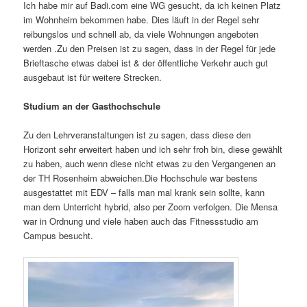
Ich habe mir auf Badi.com eine WG gesucht, da ich keinen Platz
im Wohnheim bekommen habe. Dies läuft in der Regel sehr
reibungslos und schnell ab, da viele Wohnungen angeboten
werden .Zu den Preisen ist zu sagen, dass in der Regel für jede
Brieftasche etwas dabei ist & der öffentliche Verkehr auch gut
ausgebaut ist für weitere Strecken.
Studium an der Gasthochschule
Zu den Lehrveranstaltungen ist zu sagen, dass diese den
Horizont sehr erweitert haben und ich sehr froh bin, diese gewählt
zu haben, auch wenn diese nicht etwas zu den Vergangenen an
der TH Rosenheim abweichen.Die Hochschule war bestens
ausgestattet mit EDV – falls man mal krank sein sollte, kann
man dem Unterricht hybrid, also per Zoom verfolgen. Die Mensa
war in Ordnung und viele haben auch das Fitnessstudio am
Campus besucht.