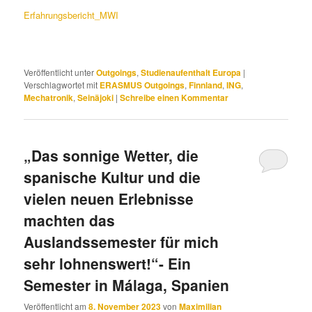
Erfahrungsbericht_MWI
Veröffentlicht unter
Outgoings
,
Studienaufenthalt Europa
|
Verschlagwortet mit
ERASMUS Outgoings
,
Finnland
,
ING
,
Mechatronik
,
Seinäjoki
|
Schreibe einen Kommentar
„Das sonnige Wetter, die
spanische Kultur und die
vielen neuen Erlebnisse
machten das
Auslandssemester für mich
sehr lohnenswert!“- Ein
Semester in Málaga, Spanien
Veröffentlicht am
8. November 2023
von
Maximilian