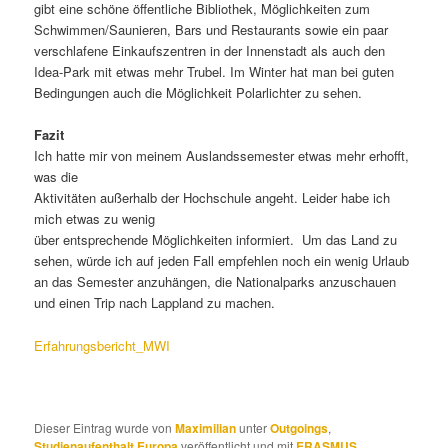
gibt eine schöne öffentliche Bibliothek, Möglichkeiten zum
Schwimmen/Saunieren, Bars und Restaurants sowie ein paar
verschlafene Einkaufszentren in der Innenstadt als auch den
Idea-Park mit etwas mehr Trubel. Im Winter hat man bei guten
Bedingungen auch die Möglichkeit Polarlichter zu sehen.
Fazit
Ich hatte mir von meinem Auslandssemester etwas mehr erhofft,
was die
Aktivitäten außerhalb der Hochschule angeht. Leider habe ich
mich etwas zu wenig
über entsprechende Möglichkeiten informiert. Um das Land zu
sehen, würde ich auf jeden Fall empfehlen noch ein wenig Urlaub
an das Semester anzuhängen, die Nationalparks anzuschauen
und einen Trip nach Lappland zu machen.
Erfahrungsbericht_MWI
Dieser Eintrag wurde von
Maximilian
unter
Outgoings
,
Studienaufenthalt Europa
veröffentlicht und mit
ERASMUS