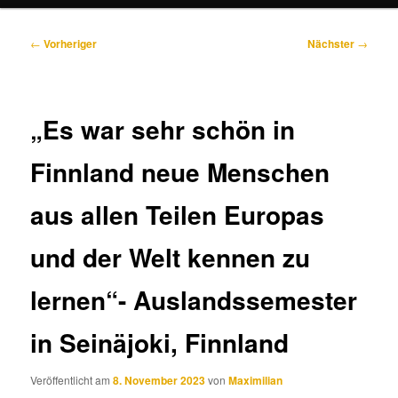
Beitragsnavigation
←
Vorheriger
Nächster
→
„Es war sehr schön in
Finnland neue Menschen
aus allen Teilen Europas
und der Welt kennen zu
lernen“- Auslandssemester
in Seinäjoki, Finnland
Veröffentlicht am
8. November 2023
von
Maximilian