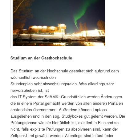
Studium an der Gasthochschule
Das Studium an der Hochschule gestaltet sich aufgrund dem
wöchentlich wechselnden
Stundenplan sehr abwechslungsreich. Was allerdings sehr
hervorzuheben ist, ist
das IT-System der SeAMK: Grundsätzlich werden Änderungen
die in einem Portal gemacht werden von allen anderen Portalen
anstandslos übernommen. Außerdem können Laptops
ausgeliehen und in den sog. Studyboxes gut gelernt werden. Die
Prüfungsphase wie sie hier üblich ist, existiert in Finnland so
nicht, falls explizite Prüfungen zu absolvieren sind, kann der
Zeitpunkt frei gewählt werden. Allerdings sind in fast jeder