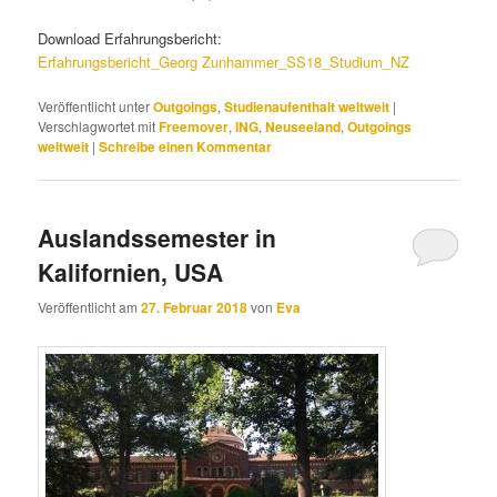
Download Erfahrungsbericht:
Erfahrungsbericht_Georg Zunhammer_SS18_Studium_NZ
Veröffentlicht unter
Outgoings
,
Studienaufenthalt weltweit
|
Verschlagwortet mit
Freemover
,
ING
,
Neuseeland
,
Outgoings
weltweit
|
Schreibe einen Kommentar
Auslandssemester in
Kalifornien, USA
Veröffentlicht am
27. Februar 2018
von
Eva