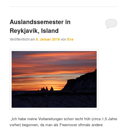
Auslandssemester in
Reykjavik, Island
Veröffentlicht am
8. Januar 2018
von
Eva
„Ich habe meine Vorbereitungen schon recht früh (circa 1,5 Jahre
vorher) begonnen, da man als Freemover oftmals andere