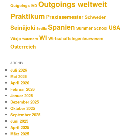
Outgoings weltweit
Outgoings IAD
Praktikum
Praxissemester
Schweden
Spanien
Seinäjoki
USA
Summer School
Sevilla
WI
Wirtschaftsingenieurwesen
Växjo
Waterford
Österreich
ARCHIV
Juli 2026
Mai 2026
April 2026
Februar 2026
Januar 2026
Dezember 2025
Oktober 2025
September 2025
Juni 2025
April 2025
März 2025