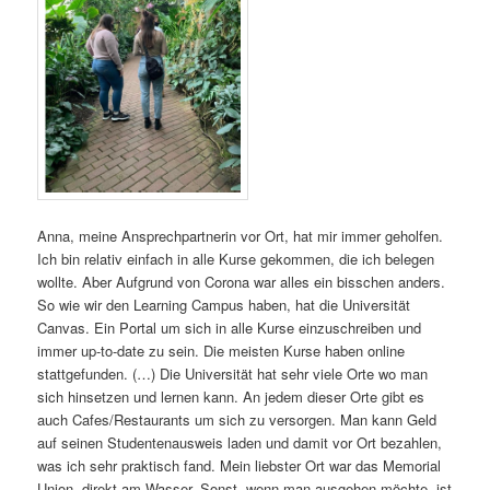
Anna, meine Ansprechpartnerin vor Ort, hat mir immer geholfen.
Ich bin relativ einfach in alle Kurse gekommen, die ich belegen
wollte. Aber Aufgrund von Corona war alles ein bisschen anders.
So wie wir den Learning Campus haben, hat die Universität
Canvas. Ein Portal um sich in alle Kurse einzuschreiben und
immer up-to-date zu sein. Die meisten Kurse haben online
stattgefunden. (…)
Die Universität hat sehr viele Orte wo man
sich hinsetzen und lernen kann. An jedem dieser Orte gibt es
auch Cafes/Restaurants um sich zu versorgen. Man kann Geld
auf seinen Studentenausweis laden und damit vor Ort bezahlen,
was ich sehr praktisch fand. Mein liebster Ort war das Memorial
Union, direkt am Wasser. Sonst, wenn man ausgehen möchte, ist