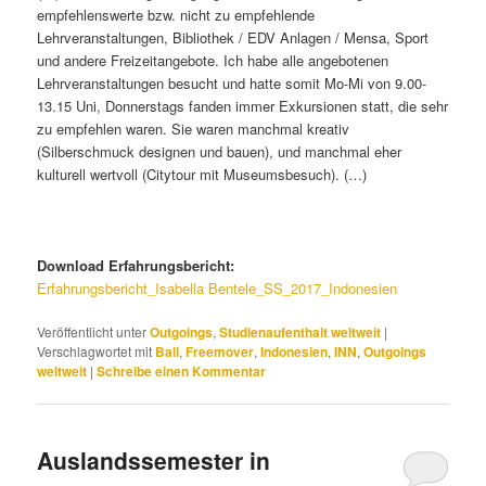
empfehlenswerte bzw. nicht zu empfehlende
Lehrveranstaltungen, Bibliothek / EDV Anlagen / Mensa, Sport
und andere Freizeitangebote. Ich habe alle angebotenen
Lehrveranstaltungen besucht und hatte somit Mo-Mi von 9.00-
13.15 Uni, Donnerstags fanden immer Exkursionen statt, die sehr
zu empfehlen waren. Sie waren manchmal kreativ
(Silberschmuck designen und bauen), und manchmal eher
kulturell wertvoll (Citytour mit Museumsbesuch). (…)
Download Erfahrungsbericht:
Erfahrungsbericht_Isabella Bentele_SS_2017_Indonesien
Veröffentlicht unter
Outgoings
,
Studienaufenthalt weltweit
|
Verschlagwortet mit
Bali
,
Freemover
,
Indonesien
,
INN
,
Outgoings
weltweit
|
Schreibe einen Kommentar
Auslandssemester in