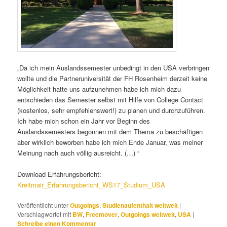
„Da ich mein Auslandssemester unbedingt in den USA verbringen
wollte und die Partneruniversität der FH Rosenheim derzeit keine
Möglichkeit hatte uns aufzunehmen habe ich mich dazu
entschieden das Semester selbst mit Hilfe von College Contact
(kostenlos, sehr empfehlenswert!) zu planen und durchzuführen.
Ich habe mich schon ein Jahr vor Beginn des
Auslandssemesters begonnen mit dem Thema zu beschäftigen
aber wirklich beworben habe ich mich Ende Januar, was meiner
Meinung nach auch völlig ausreicht. (…) “
Download Erfahrungsbericht:
Kreitmair_Erfahrungsbericht_WS17_Studium_USA
Veröffentlicht unter
Outgoings
,
Studienaufenthalt weltweit
|
Verschlagwortet mit
BW
,
Freemover
,
Outgoings weltweit
,
USA
|
Schreibe einen Kommentar