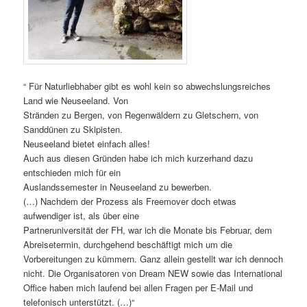
“ Für Naturliebhaber gibt es wohl kein so abwechslungsreiches
Land wie Neuseeland. Von
Stränden zu Bergen, von Regenwäldern zu Gletschern, von
Sanddünen zu Skipisten.
Neuseeland bietet einfach alles!
Auch aus diesen Gründen habe ich mich kurzerhand dazu
entschieden mich für ein
Auslandssemester in Neuseeland zu bewerben.
(…) Nachdem der Prozess als Freemover doch etwas
aufwendiger ist, als über eine
Partneruniversität der FH, war ich die Monate bis Februar, dem
Abreisetermin, durchgehend beschäftigt mich um die
Vorbereitungen zu kümmern. Ganz allein gestellt war ich dennoch
nicht. Die Organisatoren von Dream NEW sowie das International
Office haben mich laufend bei allen Fragen per E-Mail und
telefonisch unterstützt. (…)“