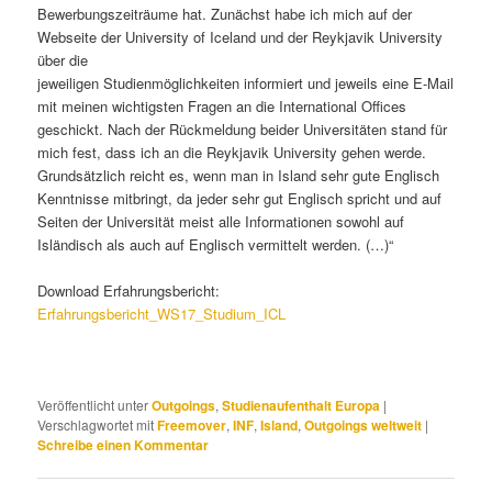
Bewerbungszeiträume hat. Zunächst habe ich mich auf der
Webseite der University of Iceland und der Reykjavik University
über die
jeweiligen Studienmöglichkeiten informiert und jeweils eine E-Mail
mit meinen wichtigsten Fragen an die International Offices
geschickt. Nach der Rückmeldung beider Universitäten stand für
mich fest, dass ich an die Reykjavik University gehen werde.
Grundsätzlich reicht es, wenn man in Island sehr gute Englisch
Kenntnisse mitbringt, da jeder sehr gut Englisch spricht und auf
Seiten der Universität meist alle Informationen sowohl auf
Isländisch als auch auf Englisch vermittelt werden. (…)“
Download Erfahrungsbericht:
Erfahrungsbericht_WS17_Studium_ICL
Veröffentlicht unter
Outgoings
,
Studienaufenthalt Europa
|
Verschlagwortet mit
Freemover
,
INF
,
Island
,
Outgoings weltweit
|
Schreibe einen Kommentar