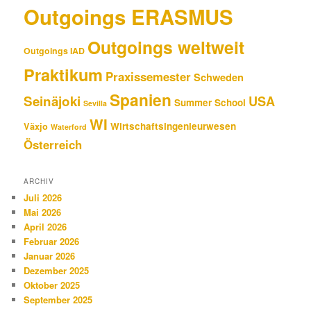
Outgoings ERASMUS
Outgoings weltweit
Outgoings IAD
Praktikum
Praxissemester
Schweden
Spanien
Seinäjoki
USA
Summer School
Sevilla
WI
Wirtschaftsingenieurwesen
Växjo
Waterford
Österreich
ARCHIV
Juli 2026
Mai 2026
April 2026
Februar 2026
Januar 2026
Dezember 2025
Oktober 2025
September 2025