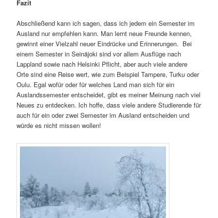
Fazit
Abschließend kann ich sagen, dass ich jedem ein Semester im
Ausland nur empfehlen kann. Man lernt neue Freunde kennen,
gewinnt einer Vielzahl neuer Eindrücke und Erinnerungen. Bei
einem Semester in Seinäjoki sind vor allem Ausflüge nach
Lappland sowie nach Helsinki Pflicht, aber auch viele andere
Orte sind eine Reise wert, wie zum Beispiel Tampere, Turku oder
Oulu. Egal wofür oder für welches Land man sich für ein
Auslandssemester entscheidet, gibt es meiner Meinung nach viel
Neues zu entdecken. Ich hoffe, dass viele andere Studierende für
auch für ein oder zwei Semester im Ausland entscheiden und
würde es nicht missen wollen!