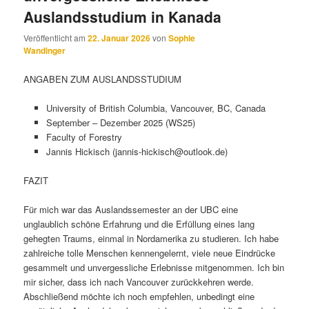
Auslandsstudium in Kanada
Veröffentlicht am
22. Januar 2026
von
Sophie
Wandinger
ANGABEN ZUM AUSLANDSSTUDIUM
University of British Columbia, Vancouver, BC, Canada
September – Dezember 2025 (WS25)
Faculty of Forestry
Jannis Hickisch (jannis-hickisch@outlook.de)
FAZIT
Für mich war das Auslandssemester an der UBC eine
unglaublich schöne Erfahrung und die Erfüllung eines lang
gehegten Traums, einmal in Nordamerika zu studieren. Ich habe
zahlreiche tolle Menschen kennengelernt, viele neue Eindrücke
gesammelt und unvergessliche Erlebnisse mitgenommen. Ich bin
mir sicher, dass ich nach Vancouver zurückkehren werde.
Abschließend möchte ich noch empfehlen, unbedingt eine