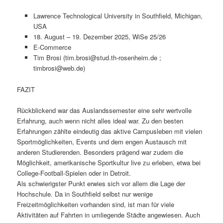
Lawrence Technological University in Southfield, Michigan,
USA
18. August – 19. Dezember 2025, WiSe 25/26
E-Commerce
Tim Brosi (tim.brosi@stud.th-rosenheim.de ;
timbrosi@web.de)
FAZIT
Rückblickend war das Auslandssemester eine sehr wertvolle
Erfahrung, auch wenn nicht alles ideal war. Zu den besten
Erfahrungen zählte eindeutig das aktive Campusleben mit vielen
Sportmöglichkeiten, Events und dem engen Austausch mit
anderen Studierenden. Besonders prägend war zudem die
Möglichkeit, amerikanische Sportkultur live zu erleben, etwa bei
College-Football-Spielen oder in Detroit.
Als schwierigster Punkt erwies sich vor allem die Lage der
Hochschule. Da in Southfield selbst nur wenige
Freizeitmöglichkeiten vorhanden sind, ist man für viele
Aktivitäten auf Fahrten in umliegende Städte angewiesen. Auch