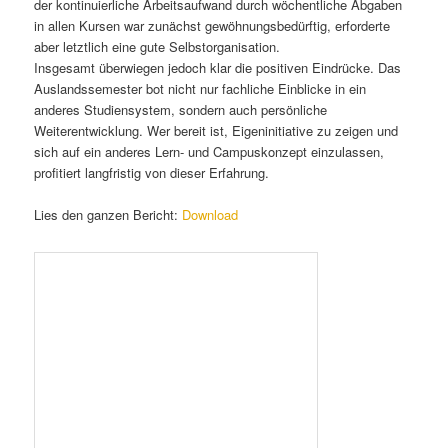
der kontinuierliche Arbeitsaufwand durch wöchentliche Abgaben
in allen Kursen war zunächst gewöhnungsbedürftig, erforderte
aber letztlich eine gute Selbstorganisation.
Insgesamt überwiegen jedoch klar die positiven Eindrücke. Das
Auslandssemester bot nicht nur fachliche Einblicke in ein
anderes Studiensystem, sondern auch persönliche
Weiterentwicklung. Wer bereit ist, Eigeninitiative zu zeigen und
sich auf ein anderes Lern- und Campuskonzept einzulassen,
profitiert langfristig von dieser Erfahrung.
Lies den ganzen Bericht:
Download