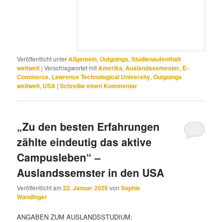
Veröffentlicht unter
Allgemein
,
Outgoings
,
Studienaufenthalt
weltweit
|
Verschlagwortet mit
Amerika
,
Auslandssemester
,
E-
Commerce
,
Lawrence Technological University
,
Outgoings
weltweit
,
USA
|
Schreibe einen Kommentar
„Zu den besten Erfahrungen
zählte eindeutig das aktive
Campusleben“ –
Auslandssemster in den USA
Veröffentlicht am
22. Januar 2026
von
Sophie
Wandinger
ANGABEN ZUM AUSLANDSSTUDIUM: