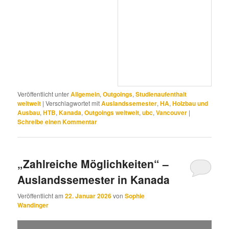
Veröffentlicht unter
Allgemein
,
Outgoings
,
Studienaufenthalt
weltweit
|
Verschlagwortet mit
Auslandssemester
,
HA
,
Holzbau und
Ausbau
,
HTB
,
Kanada
,
Outgoings weltweit
,
ubc
,
Vancouver
|
Schreibe einen Kommentar
„Zahlreiche Möglichkeiten“ –
Auslandssemester in Kanada
Veröffentlicht am
22. Januar 2026
von
Sophie
Wandinger