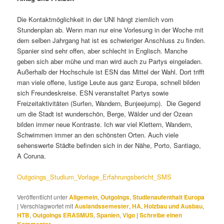
Die Kontaktmöglichkeit in der UNI hängt ziemlich vom
Stundenplan ab. Wenn man nur eine Vorlesung in der Woche mit
dem selben Jahrgang hat ist es schwieriger Anschluss zu finden.
Spanier sind sehr offen, aber schlecht in Englisch. Manche
geben sich aber mühe und man wird auch zu Partys eingeladen.
Außerhalb der Hochschule ist ESN das Mittel der Wahl. Dort trifft
man viele offene, lustige Leute aus ganz Europa, schnell bilden
sich Freundeskreise. ESN veranstaltet Partys sowie
Freizeitaktivitäten (Surfen, Wandern, Bunjeejump). Die Gegend
um die Stadt ist wunderschön, Berge, Wälder und der Ozean
bilden immer neue Kontraste. Ich war viel Klettern, Wandern,
Schwimmen immer an den schönsten Orten. Auch viele
sehenswerte Städte befinden sich in der Nähe, Porto, Santiago,
A Coruna.
Outgoings_Studium_Vorlage_Erfahrungsbericht_SMS
Veröffentlicht unter
Allgemein
,
Outgoings
,
Studienaufenthalt Europa
|
Verschlagwortet mit
Auslandssemester
,
HA
,
Holzbau und Ausbau
,
HTB
,
Outgoings ERASMUS
,
Spanien
,
Vigo
|
Schreibe einen