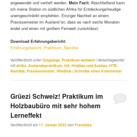
angewendet und vertieft werden.
Mein Fazit:
Abschließend kann
ich meine Station im südlichen Afrika für Entdeckungsfreudige
uneingeschränkt empfehlen. Einziger Nachteil an einem
Praxissemester im Ausland ist, dass es nach sechs Monaten
endet und einen mit großem Fernweh zurücklässt.
Download Erfahrungsbericht:
Erfahrungsbericht_Praktikum_Namibia
Veröffentlicht unter
Outgoings
,
Praktikum weltweit
|
Verschlagwortet
mit
afrika
,
Auslandspraktikum
,
HA
,
Holzbau und Ausbau
,
HTB
,
Namibia
,
Praxissemester
,
Windhuk
|
Schreibe einen Kommentar
Grüezi Schweiz! Praktikum im
Holzbaubüro mit sehr hohem
Lerneffekt
Veröffentlicht am
11. Januar 2022
von
Franziska