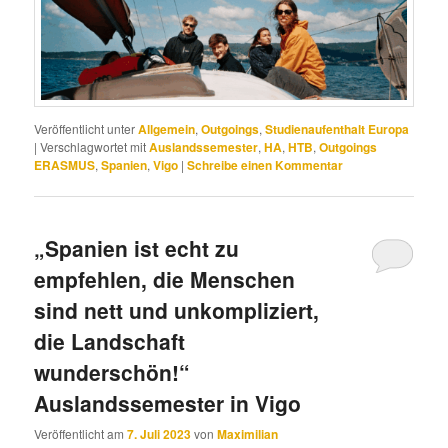
Veröffentlicht unter
Allgemein
,
Outgoings
,
Studienaufenthalt Europa
|
Verschlagwortet mit
Auslandssemester
,
HA
,
HTB
,
Outgoings
ERASMUS
,
Spanien
,
Vigo
|
Schreibe einen Kommentar
„Spanien ist echt zu
empfehlen, die Menschen
sind nett und unkompliziert,
die Landschaft
wunderschön!“
Auslandssemester in Vigo
Veröffentlicht am
7. Juli 2023
von
Maximilian