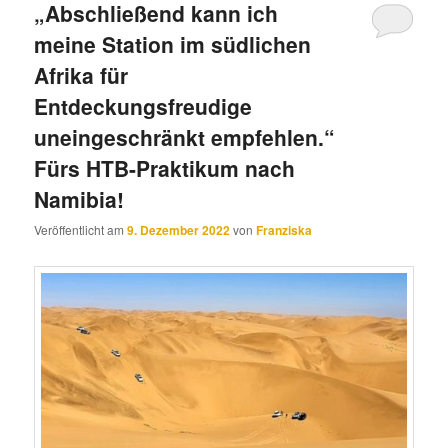
„Abschließend kann ich
meine Station im südlichen
Afrika für
Entdeckungsfreudige
uneingeschränkt empfehlen.“
Fürs HTB-Praktikum nach
Namibia!
Veröffentlicht am
9. Dezember 2022
von
Franziska