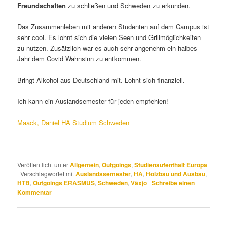
Freundschaften
zu schließen und Schweden zu erkunden.
Das Zusammenleben mit anderen Studenten auf dem Campus ist
sehr cool. Es lohnt sich die vielen Seen und Grillmöglichkeiten
zu nutzen. Zusätzlich war es auch sehr angenehm ein halbes
Jahr dem Covid Wahnsinn zu entkommen.
Bringt Alkohol aus Deutschland mit. Lohnt sich finanziell.
Ich kann ein Auslandsemester für jeden empfehlen!
Maack, Daniel HA Studium Schweden
Veröffentlicht unter
Allgemein
,
Outgoings
,
Studienaufenthalt Europa
|
Verschlagwortet mit
Auslandssemester
,
HA
,
Holzbau und Ausbau
,
HTB
,
Outgoings ERASMUS
,
Schweden
,
Växjo
|
Schreibe einen
Kommentar