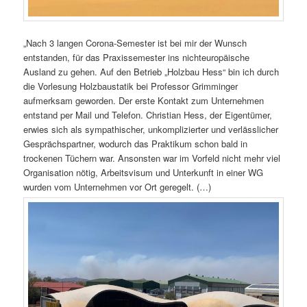
„Nach 3 langen Corona-Semester ist bei mir der Wunsch
entstanden, für das Praxissemester ins nichteuropäische
Ausland zu gehen. Auf den Betrieb „Holzbau Hess“ bin ich durch
die Vorlesung Holzbaustatik bei Professor Grimminger
aufmerksam geworden. Der erste Kontakt zum Unternehmen
entstand per Mail und Telefon. Christian Hess, der Eigentümer,
erwies sich als sympathischer, unkomplizierter und verlässlicher
Gesprächspartner, wodurch das Praktikum schon bald in
trockenen Tüchern war. Ansonsten war im Vorfeld nicht mehr viel
Organisation nötig, Arbeitsvisum und Unterkunft in einer WG
wurden vom Unternehmen vor Ort geregelt. (…)