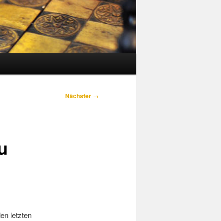
Nächster
→
u
den letzten