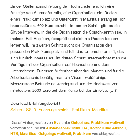
„In der Stellenausschreibung der Hochschule fand ich eine
Anzeige von AlumnoAstralis, eine Organisation, die für dich
einen Praktikumsplatz und Unterkunft in Mauritius arrangiert. Ich
habe dafür ca. 600 Euro bezahlt. Im ersten Schritt gibt es ein
Skype Interview, in der die Organisation die Sprachkenntnisse, in
meinem Fall Englisch, überprüft und dich als Person kennen
lernen will. Im zweiten Schritt sucht die Organisation den
passenden Praktikumsplatz und teilt das Unternehmen mit, das
sich für dich interessiert. Im dritten Schritt unterzeichnet man die
Verträge mit der Organisation, der Hochschule und dem
Unternehmen. Für einen Aufenthalt über drei Monate und für die
Arbeitserlaubnis benötigt man ein Visum, wofür einige
Medizinische Befunde notwendig sind und der Nachweis von
mindestens 2000 Euro auf dem Konto bei der Einreise. (…)“
Download Erfahrungsbericht:
Schenk_SS19_Erfahrungsbericht_Praktikum_Mauritius
Dieser Eintrag wurde von
Eva
unter
Outgoings
,
Praktikum weltweit
veröffentlicht und mit
Auslandspraktikum
,
HA
,
Holzbau und Ausbau
,
HTB
,
Mauritius
,
Outgoings weltweit
,
Praktikum
verschlagwortet.