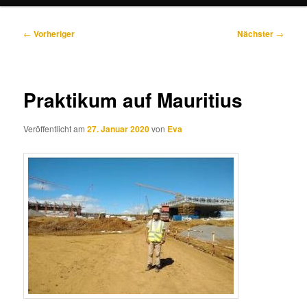
Beitragsnavigation
←
Vorheriger
Nächster
→
Praktikum auf Mauritius
Veröffentlicht am
27. Januar 2020
von
Eva