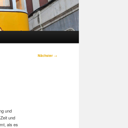
Nächster
→
ng und
 Zeit und
mt, als es