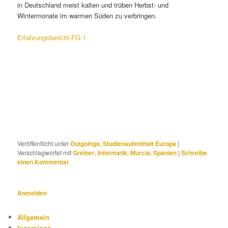
in Deutschland meist kalten und trüben Herbst- und
Wintermonate im warmen Süden zu verbringen.
Erfahrungsbericht-FG-1
Veröffentlicht unter
Outgoings
,
Studienaufenthalt Europa
|
Verschlagwortet mit
Greiner
,
Informatik
,
Murcia
,
Spanien
|
Schreibe
einen Kommentar
Anmelden
Allgemein
Incomings