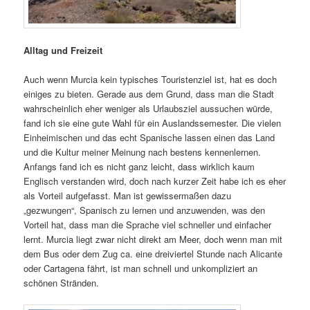
Alltag und Freizeit
Auch wenn Murcia kein typisches Touristenziel ist, hat es doch
einiges zu bieten. Gerade aus dem Grund, dass man die Stadt
wahrscheinlich eher weniger als Urlaubsziel aussuchen würde,
fand ich sie eine gute Wahl für ein Auslandssemester. Die vielen
Einheimischen und das echt Spanische lassen einen das Land
und die Kultur meiner Meinung nach bestens kennenlernen.
Anfangs fand ich es nicht ganz leicht, dass wirklich kaum
Englisch verstanden wird, doch nach kurzer Zeit habe ich es eher
als Vorteil aufgefasst. Man ist gewissermaßen dazu
„gezwungen“, Spanisch zu lernen und anzuwenden, was den
Vorteil hat, dass man die Sprache viel schneller und einfacher
lernt. Murcia liegt zwar nicht direkt am Meer, doch wenn man mit
dem Bus oder dem Zug ca. eine dreiviertel Stunde nach Alicante
oder Cartagena fährt, ist man schnell und unkompliziert an
schönen Stränden.