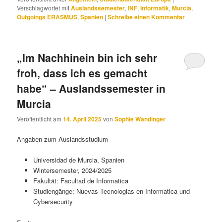
Verschlagwortet mit
Auslandssemester
,
INF
,
Informatik
,
Murcia
,
Outgoings ERASMUS
,
Spanien
|
Schreibe einen Kommentar
„Im Nachhinein bin ich sehr
froh, dass ich es gemacht
habe“ – Auslandssemester in
Murcia
Veröffentlicht am
14. April 2025
von
Sophie Wandinger
Angaben zum Auslandsstudium
Universidad de Murcia, Spanien
Wintersemester, 2024/2025
Fakultät: Facultad de Informatica
Studiengänge: Nuevas Tecnologias en Informatica und
Cybersecurity