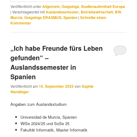
Veröffentlicht unter
Allgemein
,
Outgoings
,
Studienaufenthalt Europa
|
Verschlagwortet mit
Auslandssemester
,
Betriebswirtschaft
,
BW
,
Murcia
,
Outgoings ERASMUS
,
Spanien
|
Schreibe einen
Kommentar
„Ich habe Freunde fürs Leben
gefunden“ –
Auslandssemester in
Spanien
Veröffentlicht am
10. September 2025
von
Sophie
Wandinger
Angaben zum Auslandsstudium
Universidad de Murcia, Spanien
WiSe 2024/25 und SoSe 25
Fakultät Informatik, Master Informatik