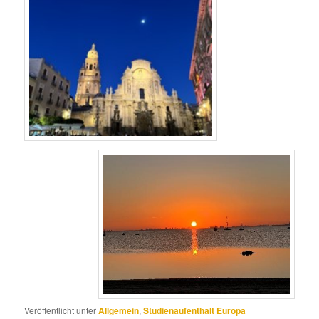
Veröffentlicht unter
Allgemein
,
Studienaufenthalt Europa
|