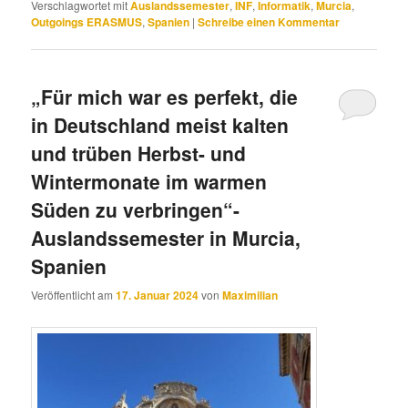
Verschlagwortet mit
Auslandssemester
,
INF
,
Informatik
,
Murcia
,
Outgoings ERASMUS
,
Spanien
|
Schreibe einen Kommentar
„Für mich war es perfekt, die
in Deutschland meist kalten
und trüben Herbst- und
Wintermonate im warmen
Süden zu verbringen“-
Auslandssemester in Murcia,
Spanien
Veröffentlicht am
17. Januar 2024
von
Maximilian