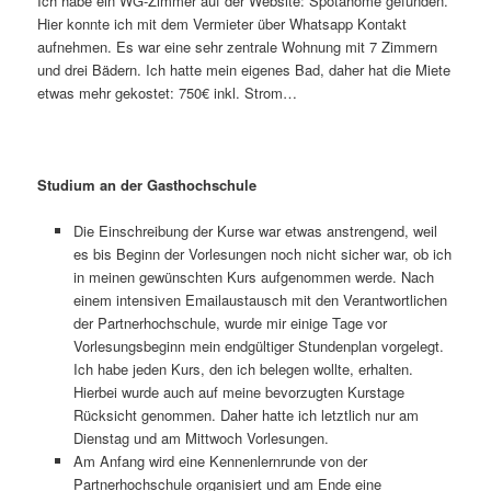
Ich habe ein WG-Zimmer auf der Website: Spotahome gefunden.
Hier konnte ich mit dem Vermieter über Whatsapp Kontakt
aufnehmen. Es war eine sehr zentrale Wohnung mit 7 Zimmern
und drei Bädern. Ich hatte mein eigenes Bad, daher hat die Miete
etwas mehr gekostet: 750€ inkl. Strom…
Studium an der Gasthochschule
Die Einschreibung der Kurse war etwas anstrengend, weil
es bis Beginn der Vorlesungen noch nicht sicher war, ob ich
in meinen gewünschten Kurs aufgenommen werde. Nach
einem intensiven Emailaustausch mit den Verantwortlichen
der Partnerhochschule, wurde mir einige Tage vor
Vorlesungsbeginn mein endgültiger Stundenplan vorgelegt.
Ich habe jeden Kurs, den ich belegen wollte, erhalten.
Hierbei wurde auch auf meine bevorzugten Kurstage
Rücksicht genommen. Daher hatte ich letztlich nur am
Dienstag und am Mittwoch Vorlesungen.
Am Anfang wird eine Kennenlernrunde von der
Partnerhochschule organisiert und am Ende eine