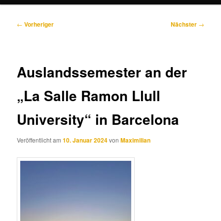
Beitragsnavigation
←
Vorheriger
Nächster
→
Auslandssemester an der
„La Salle Ramon Llull
University“ in Barcelona
Veröffentlicht am
10. Januar 2024
von
Maximilian