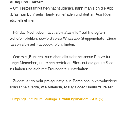
Alltag und Freizeit
– Um Freizeitaktivitäten nachzugehen, kann man sich die App
„Erasmus Bcn“ aufs Handy runterladen und dort an Ausflügen
etc. teilnehmen.
– Für das Nachtleben lässt sich „Aashilist“ auf Instagram
weiterempfehlen, sowie diverse Whatsapp-Gruppenchats. Diese
lassen sich auf Facebook leicht finden.
– Orte wie „Bunkers“ sind ebenfalls sehr bekannte Plätze für
junge Menschen, um einen perfekten Blick auf die ganze Stadt
zu haben und sich mit Freunden zu unterhalten.
– Zudem ist es sehr preisgünstig aus Barcelona in verschiedene
spanische Städte, wie Valencia, Malaga oder Madrid zu reisen.
Outgoings_Studium_Vorlage_Erfahrungsbericht_SMS(5)