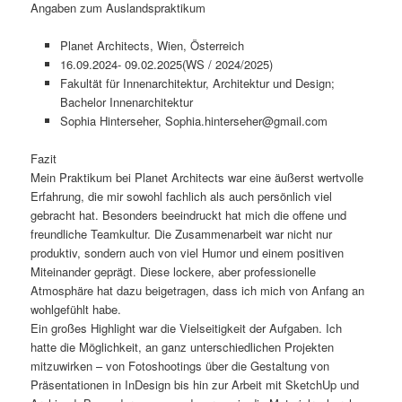
Angaben zum Auslandspraktikum
Planet Architects, Wien, Österreich
16.09.2024- 09.02.2025(WS / 2024/2025)
Fakultät für Innenarchitektur, Architektur und Design;
Bachelor Innenarchitektur
Sophia Hinterseher, Sophia.hinterseher@gmail.com
Fazit
Mein Praktikum bei Planet Architects war eine äußerst wertvolle
Erfahrung, die mir sowohl fachlich als auch persönlich viel
gebracht hat. Besonders beeindruckt hat mich die offene und
freundliche Teamkultur. Die Zusammenarbeit war nicht nur
produktiv, sondern auch von viel Humor und einem positiven
Miteinander geprägt. Diese lockere, aber professionelle
Atmosphäre hat dazu beigetragen, dass ich mich von Anfang an
wohlgefühlt habe.
Ein großes Highlight war die Vielseitigkeit der Aufgaben. Ich
hatte die Möglichkeit, an ganz unterschiedlichen Projekten
mitzuwirken – von Fotoshootings über die Gestaltung von
Präsentationen in InDesign bis hin zur Arbeit mit SketchUp und