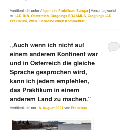
Veröffentlicht unter
Allgemein
,
Praktikum Europa
|
Verschlagwortet
mit
IAD
,
INN
,
Österreich
,
Outgoings ERASMUS
,
Outgoings IAD
,
Praktikum
,
Wien
|
Schreibe einen Kommentar
„Auch wenn ich nicht auf
einem anderem Kontinent war
und in Österreich die gleiche
Sprache gesprochen wird,
kann ich jedem empfehlen,
das Praktikum in einem
anderem Land zu machen.“
Veröffentlicht am
18. August 2021
von
Franziska