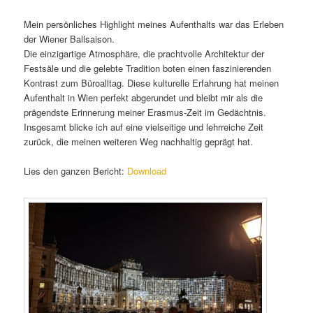
Mein persönliches Highlight meines Aufenthalts war das Erleben
der Wiener Ballsaison.
Die einzigartige Atmosphäre, die prachtvolle Architektur der
Festsäle und die gelebte Tradition boten einen faszinierenden
Kontrast zum Büroalltag. Diese kulturelle Erfahrung hat meinen
Aufenthalt in Wien perfekt abgerundet und bleibt mir als die
prägendste Erinnerung meiner Erasmus-Zeit im Gedächtnis.
Insgesamt blicke ich auf eine vielseitige und lehrreiche Zeit
zurück, die meinen weiteren Weg nachhaltig geprägt hat.
Lies den ganzen Bericht:
Download