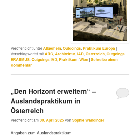
Veröffentlicht unter
Allgemein
,
Outgoings
,
Praktikum Europa
|
Verschlagwortet mit
ARC
,
Architektur
,
IAD
,
Österreich
,
Outgoings
ERASMUS
,
Outgoings IAD
,
Praktikum
,
Wien
|
Schreibe einen
Kommentar
„Den Horizont erweitern“ –
Auslandspraktikum in
Österreich
Veröffentlicht am
30. April 2025
von
Sophie Wandinger
Angaben zum Auslandspraktikum