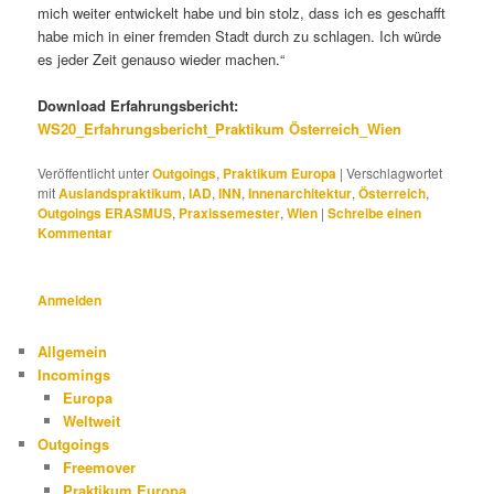
mich weiter entwickelt habe und bin stolz, dass ich es geschafft
habe mich in einer fremden Stadt durch zu schlagen. Ich würde
es jeder Zeit genauso wieder machen.“
Download Erfahrungsbericht:
WS20_Erfahrungsbericht_Praktikum Österreich_Wien
Veröffentlicht unter
Outgoings
,
Praktikum Europa
|
Verschlagwortet
mit
Auslandspraktikum
,
IAD
,
INN
,
Innenarchitektur
,
Österreich
,
Outgoings ERASMUS
,
Praxissemester
,
Wien
|
Schreibe einen
Kommentar
Anmelden
Allgemein
Incomings
Europa
Weltweit
Outgoings
Freemover
Praktikum Europa