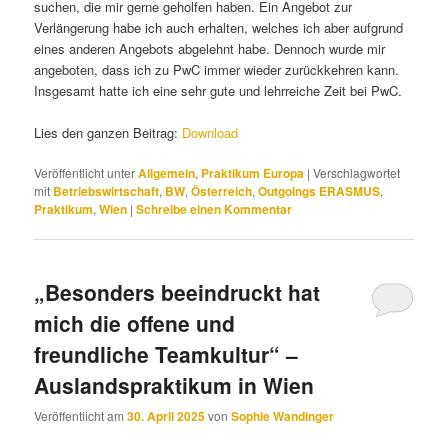
suchen, die mir gerne geholfen haben. Ein Angebot zur
Verlängerung habe ich auch erhalten, welches ich aber aufgrund
eines anderen Angebots abgelehnt habe. Dennoch wurde mir
angeboten, dass ich zu PwC immer wieder zurückkehren kann.
Insgesamt hatte ich eine sehr gute und lehrreiche Zeit bei PwC.
Lies den ganzen Beitrag:
Download
Veröffentlicht unter
Allgemein
,
Praktikum Europa
|
Verschlagwortet
mit
Betriebswirtschaft
,
BW
,
Österreich
,
Outgoings ERASMUS
,
Praktikum
,
Wien
|
Schreibe einen Kommentar
„Besonders beeindruckt hat
mich die offene und
freundliche Teamkultur“ –
Auslandspraktikum in Wien
Veröffentlicht am
30. April 2025
von
Sophie Wandinger