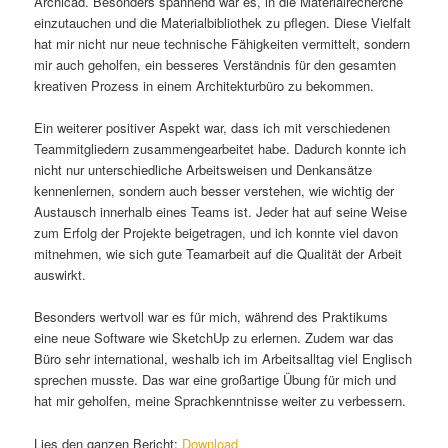
Archicad. Besonders spannend war es, in die Materialrecherche
einzutauchen und die Materialbibliothek zu pflegen. Diese Vielfalt
hat mir nicht nur neue technische Fähigkeiten vermittelt, sondern
mir auch geholfen, ein besseres Verständnis für den gesamten
kreativen Prozess in einem Architekturbüro zu bekommen.
Ein weiterer positiver Aspekt war, dass ich mit verschiedenen
Teammitgliedern zusammengearbeitet habe. Dadurch konnte ich
nicht nur unterschiedliche Arbeitsweisen und Denkansätze
kennenlernen, sondern auch besser verstehen, wie wichtig der
Austausch innerhalb eines Teams ist. Jeder hat auf seine Weise
zum Erfolg der Projekte beigetragen, und ich konnte viel davon
mitnehmen, wie sich gute Teamarbeit auf die Qualität der Arbeit
auswirkt.
Besonders wertvoll war es für mich, während des Praktikums
eine neue Software wie SketchUp zu erlernen. Zudem war das
Büro sehr international, weshalb ich im Arbeitsalltag viel Englisch
sprechen musste. Das war eine großartige Übung für mich und
hat mir geholfen, meine Sprachkenntnisse weiter zu verbessern.
Lies den ganzen Bericht:
Download