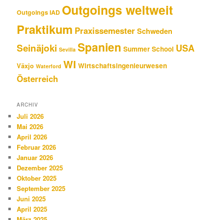
Outgoings weltweit
Outgoings IAD
Praktikum
Praxissemester
Schweden
Spanien
Seinäjoki
USA
Summer School
Sevilla
WI
Wirtschaftsingenieurwesen
Växjo
Waterford
Österreich
ARCHIV
Juli 2026
Mai 2026
April 2026
Februar 2026
Januar 2026
Dezember 2025
Oktober 2025
September 2025
Juni 2025
April 2025
März 2025