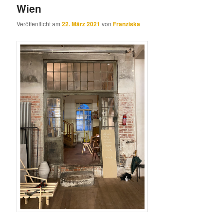
Wien
Veröffentlicht am
22. März 2021
von
Franziska