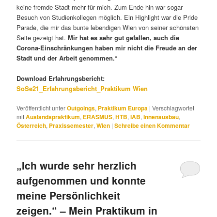
keine fremde Stadt mehr für mich. Zum Ende hin war sogar
Besuch von Studienkollegen möglich. Ein Highlight war die Pride
Parade, die mir das bunte lebendigen Wien von seiner schönsten
Seite gezeigt hat.
Mir hat es sehr gut gefallen, auch die
Corona-Einschränkungen haben mir nicht die Freude an der
Stadt und der Arbeit genommen.
“
Download Erfahrungsbericht:
SoSe21_Erfahrungsbericht_Praktikum Wien
Veröffentlicht unter
Outgoings
,
Praktikum Europa
|
Verschlagwortet
mit
Auslandspraktikum
,
ERASMUS
,
HTB
,
IAB
,
Innenausbau
,
Österreich
,
Praxissemester
,
Wien
|
Schreibe einen Kommentar
„Ich wurde sehr herzlich
aufgenommen und konnte
meine Persönlichkeit
zeigen.“ – Mein Praktikum in