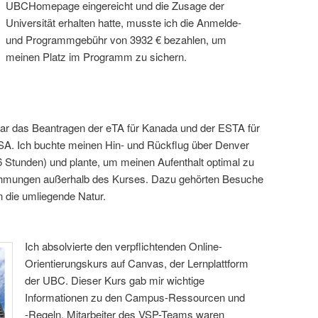
UBCHomepage eingereicht und die Zusage der
Universität erhalten hatte, musste ich die Anmelde-
und Programmgebühr von 3932 € bezahlen, um
meinen Platz im Programm zu sichern.
 war das Beantragen der eTA für Kanada und der ESTA für
SA. Ich buchte meinen Hin- und Rückflug über Denver
Stunden) und plante, um meinen Aufenthalt optimal zu
ehmungen außerhalb des Kurses. Dazu gehörten Besuche
n die umliegende Natur.
Ich absolvierte den verpflichtenden Online-
Orientierungskurs auf Canvas, der Lernplattform
der UBC. Dieser Kurs gab mir wichtige
Informationen zu den Campus-Ressourcen und
-Regeln. Mitarbeiter des VSP-Teams waren