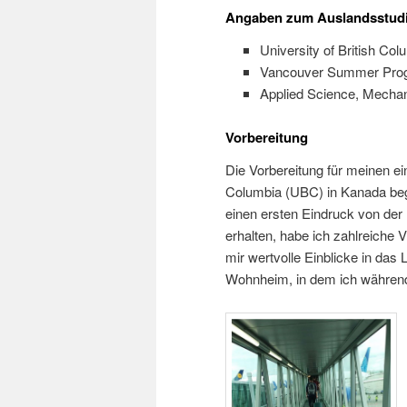
Angaben zum Auslandsstud
University of British C
Vancouver Summer Progra
Applied Science, Mechan
Vorbereitung
Die Vorbereitung für meinen ei
Columbia (UBC) in Kanada beg
einen ersten Eindruck von de
erhalten, habe ich zahlreiche
mir wertvolle Einblicke in da
Wohnheim, in dem ich während