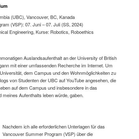
ium
olumbia (UBC), Vancouver, BC, Kanada
m (VSP): 07. Juni – 07. Juli (SS, 2024)
ical Engineering, Kurse: Robotics, Roboethics
nmonatigen Auslandsaufenthalt an der University of British
ann mit einer umfassenden Recherche im Internet. Um
r Universität, dem Campus und den Wohnmöglichkeiten zu
 Vlogs von Studenten der UBC auf YouTube angesehen, die
s Leben auf dem Campus und insbesondere in das
 meines Aufenthalts leben würde, gaben.
Nachdem ich alle erforderlichen Unterlagen für das
Vancouver Summer Program (VSP) über die