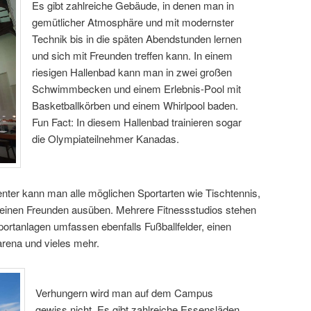
Es gibt zahlreiche Gebäude, in denen man in
gemütlicher Atmosphäre und mit modernster
Technik bis in die späten Abendstunden lernen
und sich mit Freunden treffen kann. In einem
riesigen Hallenbad kann man in zwei großen
Schwimmbecken und einem Erlebnis-Pool mit
Basketballkörben und einem Whirlpool baden.
Fun Fact: In diesem Hallenbad trainieren sogar
die Olympiateilnehmer Kanadas.
ter kann man alle möglichen Sportarten wie Tischtennis,
seinen Freunden ausüben. Mehrere Fitnessstudios stehen
portanlagen umfassen ebenfalls Fußballfelder, einen
arena und vieles mehr.
Verhungern wird man auf dem Campus
gewiss nicht. Es gibt zahlreiche Essensläden