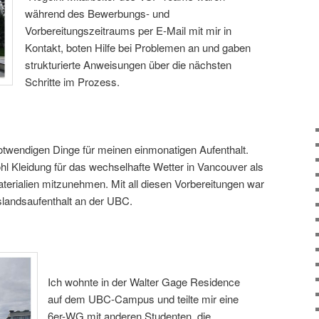
während des Bewerbungs- und
Vorbereitungszeitraums per E-Mail mit mir in
Kontakt, boten Hilfe bei Problemen an und gaben
strukturierte Anweisungen über die nächsten
Schritte im Prozess.
otwendigen Dinge für meinen einmonatigen Aufenthalt.
hl Kleidung für das wechselhafte Wetter in Vancouver als
aterialien mitzunehmen. Mit all diesen Vorbereitungen war
slandsaufenthalt an der UBC.
Ich wohnte in der Walter Gage Residence
auf dem UBC-Campus und teilte mir eine
6er-WG mit anderen Studenten, die