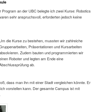
hule
Program an der UBC belegte ich zwei Kurse: Robotics
aren sehr anspruchsvoll, erforderten jedoch keine
Um die Kurse zu bestehen, mussten wir zahlreiche
Gruppenarbeiten, Präsentationen und Kursarbeiten
absolvieren. Zudem bauten und programmierten wir
einen Roboter und legten am Ende eine
Abschlussprüfung ab.
ß, dass man ihn mit einer Stadt vergleichen könnte. Er
sich vorstellen kann. Der gesamte Campus ist mit
.