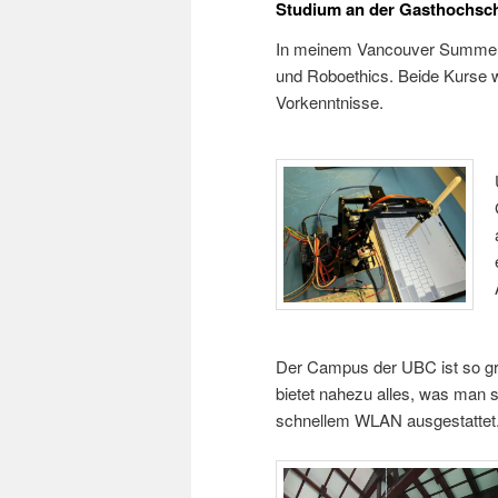
Studium an der Gasthochsc
In meinem Vancouver Summer 
und Roboethics. Beide Kurse w
Vorkenntnisse.
Der Campus der UBC ist so gro
bietet nahezu alles, was man 
schnellem WLAN ausgestattet