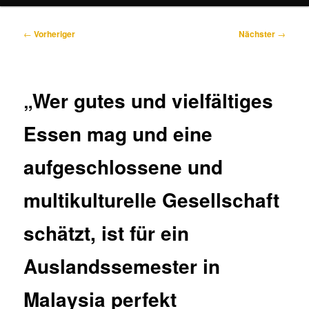
Beitragsnavigation
←
Vorheriger
Nächster
→
„Wer gutes und vielfältiges
Essen mag und eine
aufgeschlossene und
multikulturelle Gesellschaft
schätzt, ist für ein
Auslandssemester in
Malaysia perfekt