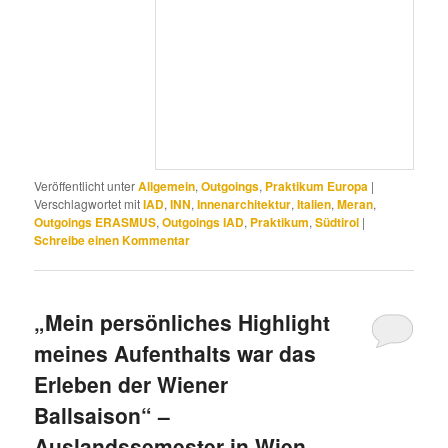
Veröffentlicht unter
Allgemein
,
Outgoings
,
Praktikum Europa
|
Verschlagwortet mit
IAD
,
INN
,
Innenarchitektur
,
Italien
,
Meran
,
Outgoings ERASMUS
,
Outgoings IAD
,
Praktikum
,
Südtirol
|
Schreibe einen Kommentar
„Mein persönliches Highlight
meines Aufenthalts war das
Erleben der Wiener
Ballsaison“ –
Auslandssemester in Wien