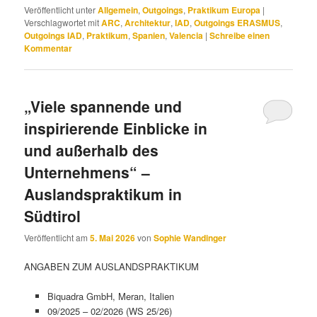
Veröffentlicht unter
Allgemein
,
Outgoings
,
Praktikum Europa
|
Verschlagwortet mit
ARC
,
Architektur
,
IAD
,
Outgoings ERASMUS
,
Outgoings IAD
,
Praktikum
,
Spanien
,
Valencia
|
Schreibe einen
Kommentar
„Viele spannende und
inspirierende Einblicke in
und außerhalb des
Unternehmens“ –
Auslandspraktikum in
Südtirol
Veröffentlicht am
5. Mai 2026
von
Sophie Wandinger
ANGABEN ZUM AUSLANDSPRAKTIKUM
Biquadra GmbH, Meran, Italien
09/2025 – 02/2026 (WS 25/26)