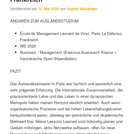
Veröffentlicht am
12. Mai 2026
von
Sophie Wandinger
ANGABEN ZUM AUSLANDSSTUDIUM
École de Management Léonard de Vinci, Paris La Défense,
Frankreich
WS 2025
Business / Management (Erasmus-Austausch Klasse +
französische Sport-Stipendiaten)
FAZIT
Das Auslandssemester in Paris war fachlich und persönlich eine
sehr prägende Erfahrung. Die internationale Zusammenarbeit, die
praxisorientierte Lehre und das Leben in einer dynamischen
Metropole haben meinen Horizont deutlich erweitert. Auch wenn
organisatorische Prozesse und die hohen Lebenshaltungskosten
herausfordernd waren, überwog der persönliche und akademische
Mehrwert klar. Meine Lessons Learned sind frühzeitig planen und
Geduld mitbringen, aktiv Netzwerke aufbauen, offen für neue
Perspektiven und Arbeitsweisen sein, Herausforderungen