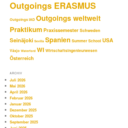
Outgoings ERASMUS
Outgoings weltweit
Outgoings IAD
Praktikum
Praxissemester
Schweden
Spanien
Seinäjoki
USA
Summer School
Sevilla
WI
Wirtschaftsingenieurwesen
Växjo
Waterford
Österreich
ARCHIV
Juli 2026
Mai 2026
April 2026
Februar 2026
Januar 2026
Dezember 2025
Oktober 2025
September 2025
Juni 2025