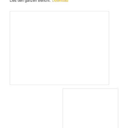
Lies den ganzen Bericht:
Download