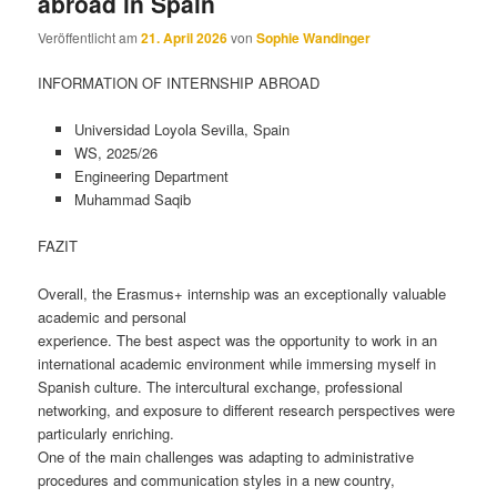
abroad in Spain
Veröffentlicht am
21. April 2026
von
Sophie Wandinger
INFORMATION OF INTERNSHIP ABROAD
Universidad Loyola Sevilla, Spain
WS, 2025/26
Engineering Department
Muhammad Saqib
FAZIT
Overall, the Erasmus+ internship was an exceptionally valuable
academic and personal
experience. The best aspect was the opportunity to work in an
international academic environment while immersing myself in
Spanish culture. The intercultural exchange, professional
networking, and exposure to different research perspectives were
particularly enriching.
One of the main challenges was adapting to administrative
procedures and communication styles in a new country,