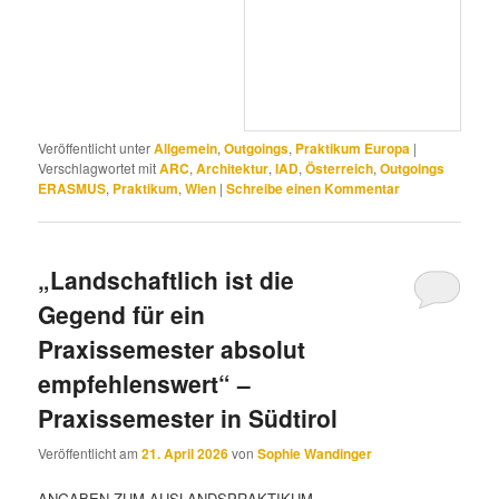
Veröffentlicht unter
Allgemein
,
Outgoings
,
Praktikum Europa
|
Verschlagwortet mit
ARC
,
Architektur
,
IAD
,
Österreich
,
Outgoings
ERASMUS
,
Praktikum
,
Wien
|
Schreibe einen Kommentar
„Landschaftlich ist die
Gegend für ein
Praxissemester absolut
empfehlenswert“ –
Praxissemester in Südtirol
Veröffentlicht am
21. April 2026
von
Sophie Wandinger
ANGABEN ZUM AUSLANDSPRAKTIKUM