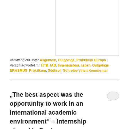
Veröffentlicht unter
Allgemein
,
Outgoings
,
Praktikum Europa
|
Verschlagwortet mit
HTB
,
IAB
,
Innenausbau
,
Italien
,
Outgoings
ERASMUS
,
Praktikum
,
Südtirol
|
Schreibe einen Kommentar
„The best aspect was the
opportunity to work in an
international academic
environment“ – Internship