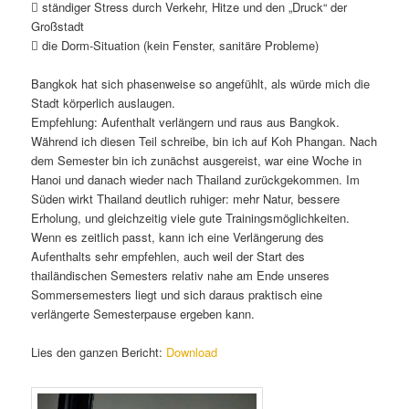
 ständiger Stress durch Verkehr, Hitze und den „Druck“ der
Großstadt
 die Dorm-Situation (kein Fenster, sanitäre Probleme)
Bangkok hat sich phasenweise so angefühlt, als würde mich die
Stadt körperlich auslaugen.
Empfehlung: Aufenthalt verlängern und raus aus Bangkok.
Während ich diesen Teil schreibe, bin ich auf Koh Phangan. Nach
dem Semester bin ich zunächst ausgereist, war eine Woche in
Hanoi und danach wieder nach Thailand zurückgekommen. Im
Süden wirkt Thailand deutlich ruhiger: mehr Natur, bessere
Erholung, und gleichzeitig viele gute Trainingsmöglichkeiten.
Wenn es zeitlich passt, kann ich eine Verlängerung des
Aufenthalts sehr empfehlen, auch weil der Start des
thailändischen Semesters relativ nahe am Ende unseres
Sommersemesters liegt und sich daraus praktisch eine
verlängerte Semesterpause ergeben kann.
Lies den ganzen Bericht:
Download