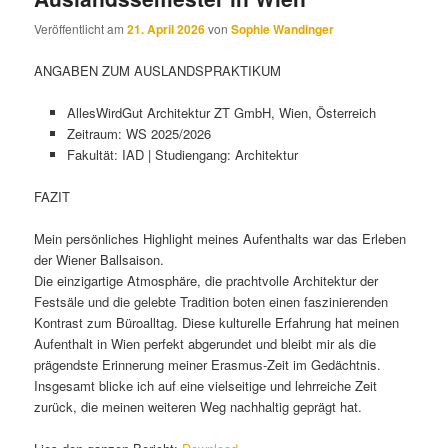
Veröffentlicht am
21. April 2026
von
Sophie Wandinger
ANGABEN ZUM AUSLANDSPRAKTIKUM
AllesWirdGut Architektur ZT GmbH, Wien, Österreich
Zeitraum: WS 2025/2026
Fakultät: IAD | Studiengang: Architektur
FAZIT
Mein persönliches Highlight meines Aufenthalts war das Erleben
der Wiener Ballsaison.
Die einzigartige Atmosphäre, die prachtvolle Architektur der
Festsäle und die gelebte Tradition boten einen faszinierenden
Kontrast zum Büroalltag. Diese kulturelle Erfahrung hat meinen
Aufenthalt in Wien perfekt abgerundet und bleibt mir als die
prägendste Erinnerung meiner Erasmus-Zeit im Gedächtnis.
Insgesamt blicke ich auf eine vielseitige und lehrreiche Zeit
zurück, die meinen weiteren Weg nachhaltig geprägt hat.