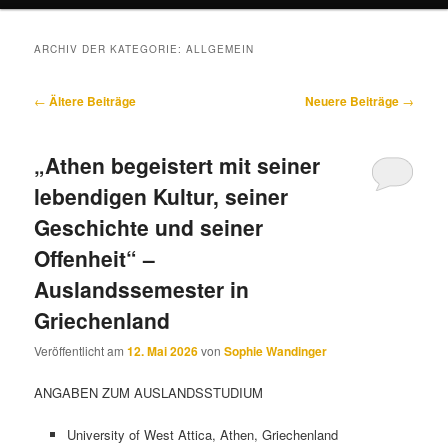
ARCHIV DER KATEGORIE:
ALLGEMEIN
Beitragsnavigation
←
Ältere Beiträge
Neuere Beiträge
→
„Athen begeistert mit seiner
lebendigen Kultur, seiner
Geschichte und seiner
Offenheit“ –
Auslandssemester in
Griechenland
Veröffentlicht am
12. Mai 2026
von
Sophie Wandinger
ANGABEN ZUM AUSLANDSSTUDIUM
University of West Attica, Athen, Griechenland