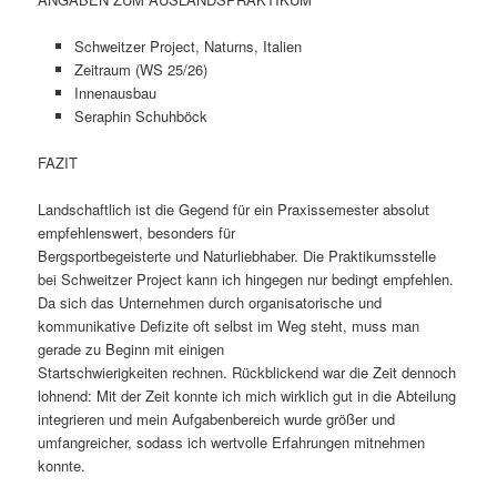
Schweitzer Project, Naturns, Italien
Zeitraum (WS 25/26)
Innenausbau
Seraphin Schuhböck
FAZIT
Landschaftlich ist die Gegend für ein Praxissemester absolut
empfehlenswert, besonders für
Bergsportbegeisterte und Naturliebhaber. Die Praktikumsstelle
bei Schweitzer Project kann ich hingegen nur bedingt empfehlen.
Da sich das Unternehmen durch organisatorische und
kommunikative Defizite oft selbst im Weg steht, muss man
gerade zu Beginn mit einigen
Startschwierigkeiten rechnen. Rückblickend war die Zeit dennoch
lohnend: Mit der Zeit konnte ich mich wirklich gut in die Abteilung
integrieren und mein Aufgabenbereich wurde größer und
umfangreicher, sodass ich wertvolle Erfahrungen mitnehmen
konnte.