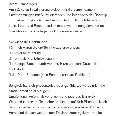
Beste Erfahrungen
Am stärksten in Erinnerung bleiben mir die gemeinsamen
Unternehmungen mit Mitstudierenden und besonders der Roadtrip
mit meinem thailändischen Freund (Gong). Dadurch habe ich
Land, Leute und Essen deutlich intensiver kennengelernt als es
über klassische Ausflüge möglich gewesen wäre.
Schwierigste Erfahrungen
Für mich waren die größten Herausforderungen:
 Luftverschmutzung
 mehrmals krank/Infektionen
 ständiger Stress durch Verkehr, Hitze und den „Druck“ der
Großstadt
 die Dorm-Situation (kein Fenster, sanitäre Probleme)
Bangkok hat sich phasenweise so angefühlt, als würde mich die
Stadt körperlich auslaugen.
Empfehlung: Aufenthalt verlängern und raus aus Bangkok.
Während ich diesen Teil schreibe, bin ich auf Koh Phangan. Nach
dem Semester bin ich zunächst ausgereist, war eine Woche in
Hanoi und danach wieder nach Thailand zurückgekommen. Im