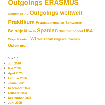
Outgoings ERASMUS
Outgoings weltweit
Outgoings IAD
Praktikum
Praxissemester
Schweden
Spanien
Seinäjoki
USA
Summer School
Sevilla
WI
Wirtschaftsingenieurwesen
Växjo
Waterford
Österreich
ARCHIV
Juli 2026
Mai 2026
April 2026
Februar 2026
Januar 2026
Dezember 2025
Oktober 2025
September 2025
Juni 2025