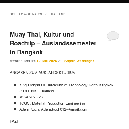
SCHLAGWORT-ARCHIV:
THAILAND
Muay Thai, Kultur und
Roadtrip – Auslandssemester
in Bangkok
Veröffentlicht am
12. Mai 2026
von
Sophie Wandinger
ANGABEN ZUM AUSLANDSSTUDIUM
King Mongkut’s University of Technology North Bangkok
(KMUTNB), Thailand
WiSe 2025/26
TGGS, Material Production Engineering
Adam Koch, Adam.koch012@gmail.com
FAZIT