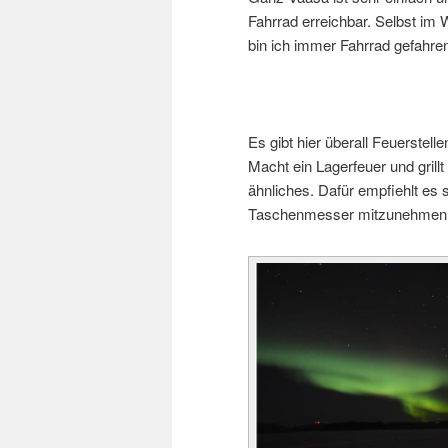
Fahrrad erreichba
r. Selbst im 
bin ich immer
Fahrrad gefahr
Es gibt hier überall Feuerstell
Macht ein Lagerfeuer und grill
ähnliches.
Dafür
empfiehlt
es 
Taschenmesser mitzunehmen