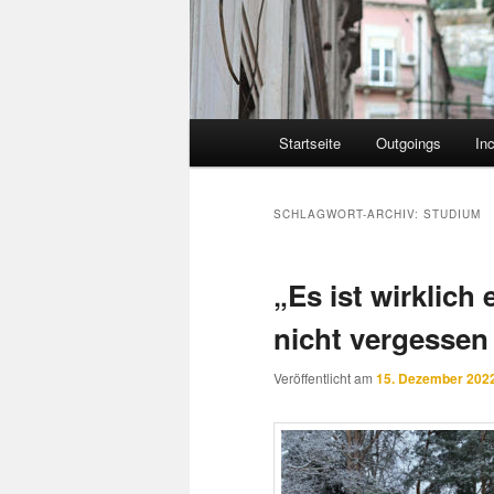
Hauptmenü
Startseite
Outgoings
In
SCHLAGWORT-ARCHIV:
STUDIUM
„Es ist wirklich 
nicht vergessen
Veröffentlicht am
15. Dezember 202