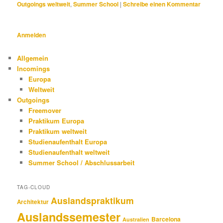
Outgoings weltweit
,
Summer School
|
Schreibe einen Kommentar
Anmelden
Allgemein
Incomings
Europa
Weltweit
Outgoings
Freemover
Praktikum Europa
Praktikum weltweit
Studienaufenthalt Europa
Studienaufenthalt weltweit
Summer School / Abschlussarbeit
TAG-CLOUD
Auslandspraktikum
Architektur
Auslandssemester
Barcelona
Australien