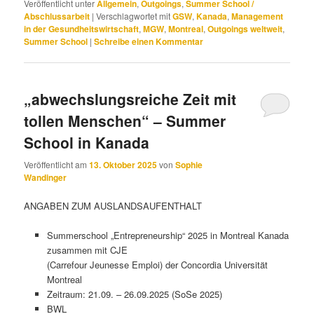
Veröffentlicht unter
Allgemein
,
Outgoings
,
Summer School /
Abschlussarbeit
|
Verschlagwortet mit
GSW
,
Kanada
,
Management
in der Gesundheitswirtschaft
,
MGW
,
Montreal
,
Outgoings weltweit
,
Summer School
|
Schreibe einen Kommentar
„abwechslungsreiche Zeit mit
tollen Menschen“ – Summer
School in Kanada
Veröffentlicht am
13. Oktober 2025
von
Sophie
Wandinger
ANGABEN ZUM AUSLANDSAUFENTHALT
Summerschool „Entrepreneurship“ 2025 in Montreal Kanada
zusammen mit CJE
(Carrefour Jeunesse Emploi) der Concordia Universität
Montreal
Zeitraum: 21.09. – 26.09.2025 (SoSe 2025)
BWL