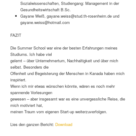
Sozialwissenschaften, Studiengang: Management in der
Gesundheitswirtschaft B.Sc.
Gayane Weiß, gayane.weiss@stud.th-rosenheim.de und
gayane.weiss@hotmail.com
FAZIT
Die Summer School war eine der besten Erfahrungen meines
Studiums. Ich habe viel
gelernt – über Unternehmertum, Nachhaltigkeit und über mich
selbst. Besonders die
Offenheit und Begeisterung der Menschen in Kanada haben mich
inspiriert.
Wenn ich mir etwas wünschen könnte, wären es noch mehr
spannende Vorlesungen
gewesen – aber insgesamt war es eine unvergessliche Reise, die
mich motiviert hat,
meinen Traum vom eigenen Start-up weiterzuverfolgen.
Lies den ganzen Bericht:
Download