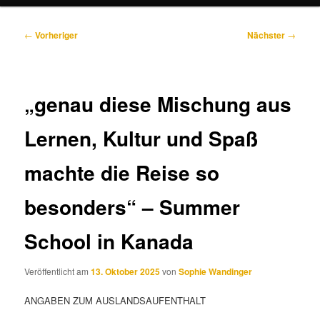
Beitragsnavigation
←
Vorheriger
Nächster
→
„genau diese Mischung aus
Lernen, Kultur und Spaß
machte die Reise so
besonders“ – Summer
School in Kanada
Veröffentlicht am
13. Oktober 2025
von
Sophie Wandinger
ANGABEN ZUM AUSLANDSAUFENTHALT