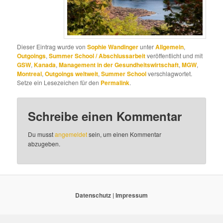
Dieser Eintrag wurde von
Sophie Wandinger
unter
Allgemein
,
Outgoings
,
Summer School / Abschlussarbeit
veröffentlicht und mit
GSW
,
Kanada
,
Management in der Gesundheitswirtschaft
,
MGW
,
Montreal
,
Outgoings weltweit
,
Summer School
verschlagwortet.
Setze ein Lesezeichen für den
Permalink
.
Schreibe einen Kommentar
Du musst
angemeldet
sein, um einen Kommentar
abzugeben.
Datenschutz
|
Impressum