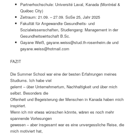
Partnerhochschule: Université Laval, Kanada (Montréal &
Québec City)
Zeitraum: 21.09. – 27.09. SoSe 25, Jahr 2025
Fakultät für Angewandte Gesundheits- und
Sozialwissenschaften, Studiengang: Management in der
Gesundheitswirtschaft B.Sc.
Gayane Weiß, gayane.weiss@stud.th-rosenheim.de und
gayane.weiss@hotmail.com
FAZIT
Die Summer School war eine der besten Erfahrungen meines
Studiums. Ich habe viel
gelernt – über Unternehmertum, Nachhaltigkeit und über mich
selbst. Besonders die
Offenheit und Begeisterung der Menschen in Kanada haben mich
inspiriert.
Wenn ich mir etwas wünschen könnte, wären es noch mehr
spannende Vorlesungen
gewesen – aber insgesamt war es eine unvergessliche Reise, die
mich motiviert hat,