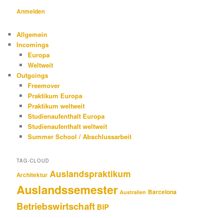
Anmelden
Allgemein
Incomings
Europa
Weltweit
Outgoings
Freemover
Praktikum Europa
Praktikum weltweit
Studienaufenthalt Europa
Studienaufenthalt weltweit
Summer School / Abschlussarbeit
TAG-CLOUD
Auslandspraktikum
Architektur
Auslandssemester
Barcelona
Australien
Betriebswirtschaft
BIP