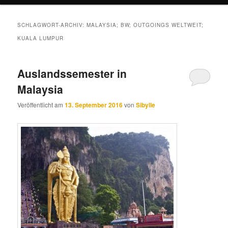
SCHLAGWORT-ARCHIV:
MALAYSIA; BW; OUTGOINGS WELTWEIT;
KUALA LUMPUR
Auslandssemester in
Malaysia
Veröffentlicht am
13. September 2016
von
Sibylle