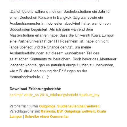
„Da ich bereits während meinem Bachelorstudium ein Jahr für
einen Deutschen Konzern in Bangkok tätig war sowie ein
Auslandssemester in Indonesien absolviert hatte, war ich von
Südostasien begeistert. Als ich dann während dem
Masterstudium erfahren habe, dass die Universiti Kuala Lumpur
eine Partneruniversität der FH Rosenheim ist, habe ich nicht
lange überlegt und die Chance genutzt, um meine
Auslandserfahrungen auf diesem wunderbaren Teil des
asiatischen Kontinents zu bereichern. Doch bevor das Abenteuer
losgehen konnte, gab es natürlich einige Hürden zu überwinden,
wie z.B. die Anerkennung der Prüfungen an der
Heimathochschule. (…)“
Download Erfahrungsbericht:
schimpf-viktor_ss-2016_erfahrungsbericht-studium_my
Veröffentlicht unter
Outgoings
,
Studienaufenthalt weltweit
|
Verschlagwortet mit
Malaysia; BW; Outgoings weltweit; Kuala
Lumpur
|
Schreibe einen Kommentar