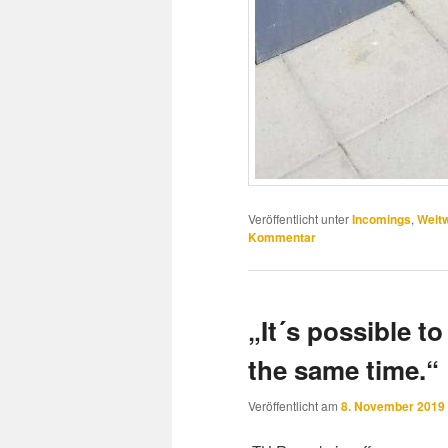
Veröffentlicht unter
Incomings
,
Weltw
Kommentar
„It´s possible t
the same time.“
Veröffentlicht am
8. November 2019