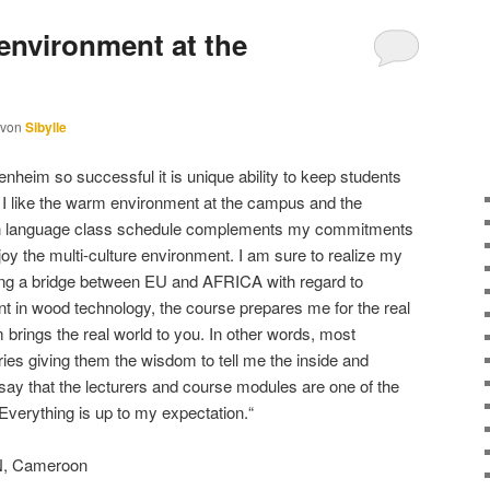
 environment at the
von
Sibylle
heim so successful it is unique ability to keep students
 I like the warm environment at the campus and the
an language class schedule complements my commitments
joy the multi-culture environment. I am sure to realize my
ng a bridge between EU and AFRICA with regard to
t in wood technology, the course prepares me for the real
rings the real world to you. In other words, most
ries giving them the wisdom to tell me the inside and
n say that the lecturers and course modules are one of the
Everything is up to my expectation.“
, Cameroon