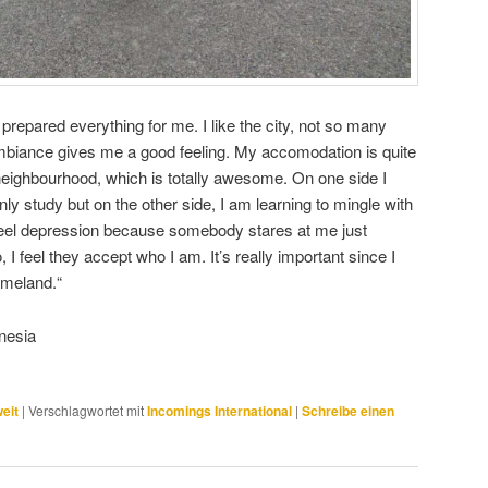
repared everything for me. I like the city, not so many
e ambiance gives me a good feeling. My accomodation is quite
neighbourhood, which is totally awesome. On one side I
nly study but on the other side, I am learning to mingle with
r feel depression because somebody stares at me just
 feel they accept who I am. It’s really important since I
omeland.“
onesia
eit
|
Verschlagwortet mit
Incomings International
|
Schreibe einen