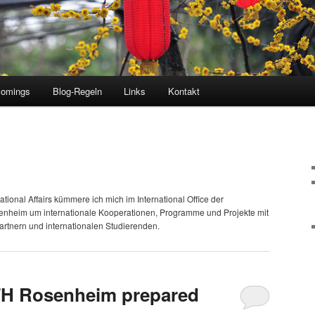
comings
Blog-Regeln
Links
Kontakt
ational Affairs kümmere ich mich im International Office der
nheim um internationale Kooperationen, Programme und Projekte mit
rtnern und internationalen Studierenden.
 TH Rosenheim prepared