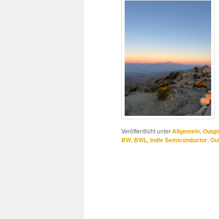
Veröffentlicht unter
Allgemein
,
Outgo
BW
,
BWL
,
Indie Semiconductor
,
Out