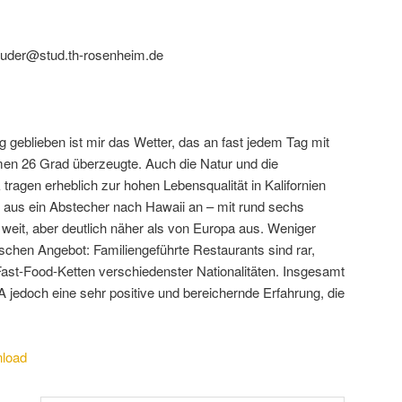
ruder@stud.th-rosenheim.de
g geblieben ist mir das Wetter, das an fast jedem Tag mit
n 26 Grad überzeugte. Auch die Natur und die
tragen erheblich zur hohen Lebensqualität in Kalifornien
t aus ein Abstecher nach Hawaii an – mit rund sechs
eit, aber deutlich näher als von Europa aus. Weniger
ischen Angebot: Familiengeführte Restaurants sind rar,
Fast-Food-Ketten verschiedenster Nationalitäten. Insgesamt
 jedoch eine sehr positive und bereichernde Erfahrung, die
load