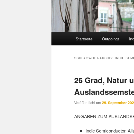
Hauptmenü
Startseite
Outgoings
In
SCHLAGWORT-ARCHIV:
INDIE SE
26 Grad, Natur u
Auslandssemste
Veröffentlicht am
29. September 20
ANGABEN ZUM AUSLANDS
Indie Semiconductor, Ali