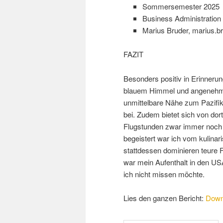
Sommersemester 2025
Business Administration
Marius Bruder, marius.b
FAZIT
Besonders positiv in Erinnerun
blauem Himmel und angenehme
unmittelbare Nähe zum Pazifik 
bei. Zudem bietet sich von dor
Flugstunden zwar immer noch w
begeistert war ich vom kulinar
stattdessen dominieren teure 
war mein Aufenthalt in den USA
ich nicht missen möchte.
Lies den ganzen Bericht:
Down