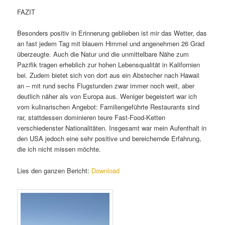
FAZIT
Besonders positiv in Erinnerung geblieben ist mir das Wetter, das
an fast jedem Tag mit blauem Himmel und angenehmen 26 Grad
überzeugte. Auch die Natur und die unmittelbare Nähe zum
Pazifik tragen erheblich zur hohen Lebensqualität in Kalifornien
bei. Zudem bietet sich von dort aus ein Abstecher nach Hawaii
an – mit rund sechs Flugstunden zwar immer noch weit, aber
deutlich näher als von Europa aus. Weniger begeistert war ich
vom kulinarischen Angebot: Familiengeführte Restaurants sind
rar, stattdessen dominieren teure Fast-Food-Ketten
verschiedenster Nationalitäten. Insgesamt war mein Aufenthalt in
den USA jedoch eine sehr positive und bereichernde Erfahrung,
die ich nicht missen möchte.
Lies den ganzen Bericht:
Download