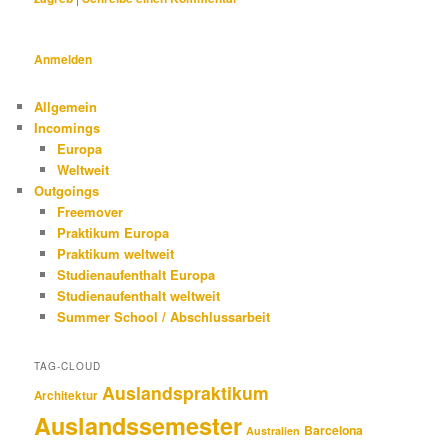
Anmelden
Allgemein
Incomings
Europa
Weltweit
Outgoings
Freemover
Praktikum Europa
Praktikum weltweit
Studienaufenthalt Europa
Studienaufenthalt weltweit
Summer School / Abschlussarbeit
TAG-CLOUD
Auslandspraktikum
Architektur
Auslandssemester
Barcelona
Australien