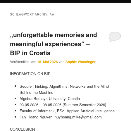
SCHLAGWORT-ARCHIV:
AAI
„unforgettable memories and
meaningful experiences“ –
BIP in Croatia
Veröffentlicht am
18. Mai 2026
von
Sophie Wandinger
INFORMATION ON BIP
Secure Thinking, Algorithms, Networks and the Mind
Behind the Machine
Algebra Bernays University, Croatia
03.05.2026 – 08.05.2026 (Summer Semester 2026)
Faculty of Informatik, BSc. Applied Artificial Intelligence
Huy Hoang Nguyen, huyhoang.mike@gmail.com
CONCLUSION