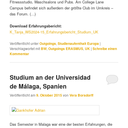
Fitnessstudio, Waschsalons und Pubs. Am College Lane
Campus befindet sich außerdem der größte Club im Umkreis –
das Forum. (…)
Download Erfahrungsbericht:
K_Tanja_WS2024-15_Erfahrungsbericht_Studium_UK
Veröffentlicht unter
Outgoings
,
Studienaufenthalt Europa
|
Verschlagwortet mit
BW
,
Outgoings ERASMUS
,
UK
|
Schreibe einen
Kommentar
Studium an der Universidad
de Málaga, Spanien
Veröffentlicht am
9. Oktober 2015
von
Vera Borsdorff
Das Semester in Malaga war eine der besten Erfahrungen, die