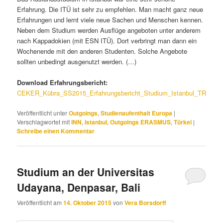
Erfahrung. Die ITÜ ist sehr zu empfehlen. Man macht ganz neue
Erfahrungen und lernt viele neue Sachen und Menschen kennen.
Neben dem Studium werden Ausflüge angeboten unter anderem
nach Kappadokien (mit ESN ITÜ). Dort verbringt man dann ein
Wochenende mit den anderen Studenten. Solche Angebote
sollten unbedingt ausgenutzt werden. (…)
Download Erfahrungsbericht:
CEKER_Kübra_SS2015_Erfahrungsbericht_Studium_Istanbul_TR
Veröffentlicht unter
Outgoings
,
Studienaufenthalt Europa
|
Verschlagwortet mit
INN
,
Istanbul
,
Outgoings ERASMUS
,
Türkei
|
Schreibe einen Kommentar
Studium an der Universitas
Udayana, Denpasar, Bali
Veröffentlicht am
14. Oktober 2015
von
Vera Borsdorff