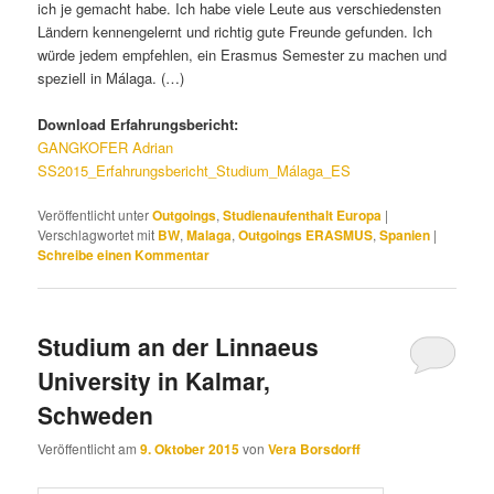
ich je gemacht habe. Ich habe viele Leute aus verschiedensten
Ländern kennengelernt und richtig gute Freunde gefunden. Ich
würde jedem empfehlen, ein Erasmus Semester zu machen und
speziell in Málaga. (…)
Download Erfahrungsbericht:
GANGKOFER Adrian
SS2015_Erfahrungsbericht_Studium_Málaga_ES
Veröffentlicht unter
Outgoings
,
Studienaufenthalt Europa
|
Verschlagwortet mit
BW
,
Malaga
,
Outgoings ERASMUS
,
Spanien
|
Schreibe einen Kommentar
Studium an der Linnaeus
University in Kalmar,
Schweden
Veröffentlicht am
9. Oktober 2015
von
Vera Borsdorff