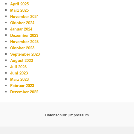
April 2025
März 2025
November 2024
Oktober 2024
Januar 2024
Dezember 2023
November 2023
Oktober 2023
September 2023
August 2023
Juli 2023
Juni 2023
März 2023
Februar 2023
Dezember 2022
Datenschutz
|
Impressum