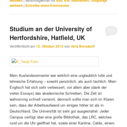
weltweit
|
Verschlagwortet mit
Bali
,
BW
,
Indonesien
,
Outgoings
weltweit
|
Schreibe einen Kommentar
Studium an der University of
Hertfordshire, Hatfield, UK
Veröffentlicht am
12. Oktober 2015
von
Vera Borsdorff
Mein Auslandssemester war wirklich eine unglaublich tolle und
lehrreiche Erfahrung – sowohl persönlich, als auch fachlich. Mein
Englisch hat sich sehr verbessert, vor allem aber (dank der
vielen Essays) das akademische Schreiben. Die Zeit ist
wahnsinnig schnell verrannt, dennoch sollte man sich im Klaren
sein, dass der Arbeitsaufwand um einiges höher ist als in
Deutschland. Die Universität ist sehr gut ausgestattet. Jeder
Campus verfügt über eine große Bibliothek, das LRC, welches
rund um die Uhr geöffnet hat, sowie einer Kantine, Cafés, einem