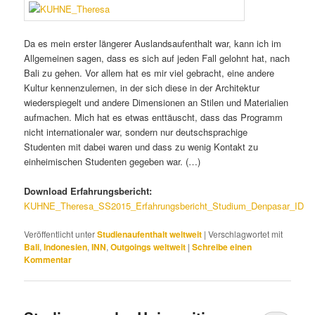
Da es mein erster längerer Auslandsaufenthalt war, kann ich im
Allgemeinen sagen, dass es sich auf jeden Fall gelohnt hat, nach
Bali zu gehen. Vor allem hat es mir viel gebracht, eine andere
Kultur kennenzulernen, in der sich diese in der Architektur
wiederspiegelt und andere Dimensionen an Stilen und Materialien
aufmachen. Mich hat es etwas enttäuscht, dass das Programm
nicht internationaler war, sondern nur deutschsprachige
Studenten mit dabei waren und dass zu wenig Kontakt zu
einheimischen Studenten gegeben war. (…)
Download Erfahrungsbericht:
KUHNE_Theresa_SS2015_Erfahrungsbericht_Studium_Denpasar_ID
Veröffentlicht unter
Studienaufenthalt weltweit
|
Verschlagwortet mit
Bali
,
Indonesien
,
INN
,
Outgoings weltweit
|
Schreibe einen
Kommentar