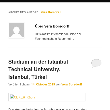
Vera Borsdorff
ARCHIV DES AUTORS:
Über Vera Borsdorff
Hilfskraft im International Office der
Fachhochschule Rosenheim.
Studium an der Istanbul
Technical University,
Istanbul, Türkei
Veröffentlicht am
14. Oktober 2015
von
Vera Borsdorff
Das Auslandsstudium in Istanbul war eine sehr schöne