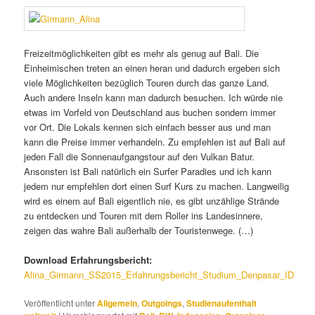
Freizeitmöglichkeiten gibt es mehr als genug auf Bali. Die
Einheimischen treten an einen heran und dadurch ergeben sich
viele Möglichkeiten bezüglich Touren durch das ganze Land.
Auch andere Inseln kann man dadurch besuchen. Ich würde nie
etwas im Vorfeld von Deutschland aus buchen sondern immer
vor Ort. Die Lokals kennen sich einfach besser aus und man
kann die Preise immer verhandeln. Zu empfehlen ist auf Bali auf
jeden Fall die Sonnenaufgangstour auf den Vulkan Batur.
Ansonsten ist Bali natürlich ein Surfer Paradies und ich kann
jedem nur empfehlen dort einen Surf Kurs zu machen. Langweilig
wird es einem auf Bali eigentlich nie, es gibt unzählige Strände
zu entdecken und Touren mit dem Roller ins Landesinnere,
zeigen das wahre Bali außerhalb der Touristenwege. (…)
Download Erfahrungsbericht:
Alina_Girmann_SS2015_Erfahrungsbericht_Studium_Denpasar_ID
Veröffentlicht unter
Allgemein
,
Outgoings
,
Studienaufenthalt