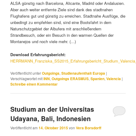
ALSA günstig nach Barcelona, Alicante, Madrid oder Andalusien.
Aber auch weiter entfernte Ziele sind dank des stadtnahen
Flughafens gut und günstig zu erreichen. Stadtnahe Ausflüge, die
unbedingt zu empfehlen sind, sind eine Bootsfahrt in dem
Naturschutzgebiet der Albufera mit anschließendem
Strandbesuch, oder ein Besuch in den warmen Quellen der
Montanejos und noch viele mehr. (…)
Download Erfahrungsbericht:
HERRMANN_Franziska_SS2015_Erfahrungsbericht_Studium_Valenci
Veröffentlicht unter
Outgoings
,
Studienaufenthalt Europa
|
Verschlagwortet mit
INN
,
Outgoings ERASMUS
,
Spanien
,
Valencia
|
Schreibe einen Kommentar
Studium an der Universitas
Udayana, Bali, Indonesien
Veröffentlicht am
14. Oktober 2015
von
Vera Borsdorff