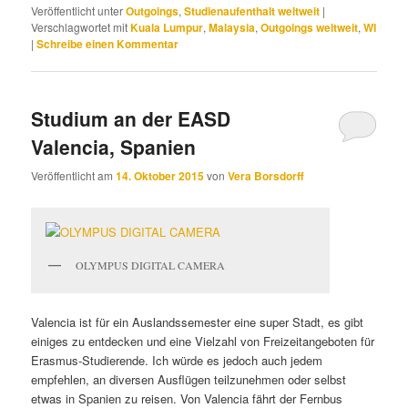
Veröffentlicht unter
Outgoings
,
Studienaufenthalt weltweit
|
Verschlagwortet mit
Kuala Lumpur
,
Malaysia
,
Outgoings weltweit
,
WI
|
Schreibe einen Kommentar
Studium an der EASD
Valencia, Spanien
Veröffentlicht am
14. Oktober 2015
von
Vera Borsdorff
OLYMPUS DIGITAL CAMERA
Valencia ist für ein Auslandssemester eine super Stadt, es gibt
einiges zu entdecken und eine Vielzahl von Freizeitangeboten für
Erasmus-Studierende. Ich würde es jedoch auch jedem
empfehlen, an diversen Ausflügen teilzunehmen oder selbst
etwas in Spanien zu reisen. Von Valencia fährt der Fernbus