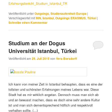
Erfahrungsbericht_Studium_Istanbul_TR
Veröffentlicht unter
Outgoings
,
Studienaufenthalt Europa
|
Verschlagwortet mit
INN
,
Istanbul
,
Outgoings ERASMUS
,
Türkei
|
Schreibe einen Kommentar
Studium an der Dogus
Universität Istanbul, Türkei
Veröffentlicht am
29. Juli 2015
von
Vera Borsdorff
Ich kann von meiner Zeit in Istanbul behaupten, dass es eine der
tollsten und schönsten Erfahrungen meines Lebens war. Diese
Stadt hat es mir wirklich angetan. Dennoch muss man sich ab
und an bewusst machen, dass es doch eine sehr andere Kultur
ist und man sich dementsprechend höflich und respektvoll
verhalten sollte. (…)