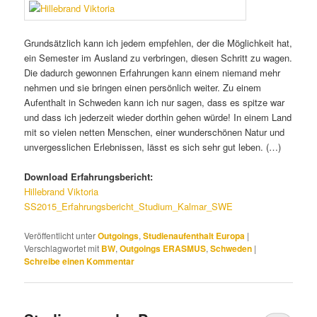
Grundsätzlich kann ich jedem empfehlen, der die Möglichkeit hat,
ein Semester im Ausland zu verbringen, diesen Schritt zu wagen.
Die dadurch gewonnen Erfahrungen kann einem niemand mehr
nehmen und sie bringen einen persönlich weiter. Zu einem
Aufenthalt in Schweden kann ich nur sagen, dass es spitze war
und dass ich jederzeit wieder dorthin gehen würde! In einem Land
mit so vielen netten Menschen, einer wunderschönen Natur und
unvergesslichen Erlebnissen, lässt es sich sehr gut leben. (…)
Download Erfahrungsbericht:
Hillebrand Viktoria
SS2015_Erfahrungsbericht_Studium_Kalmar_SWE
Veröffentlicht unter
Outgoings
,
Studienaufenthalt Europa
|
Verschlagwortet mit
BW
,
Outgoings ERASMUS
,
Schweden
|
Schreibe einen Kommentar