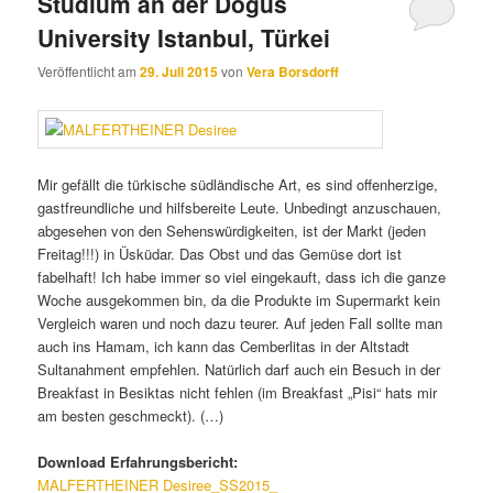
Studium an der Dogus
University Istanbul, Türkei
Veröffentlicht am
29. Juli 2015
von
Vera Borsdorff
Mir gefällt die türkische südländische Art, es sind offenherzige,
gastfreundliche und hilfsbereite Leute. Unbedingt anzuschauen,
abgesehen von den Sehenswürdigkeiten, ist der Markt (jeden
Freitag!!!) in Üsküdar. Das Obst und das Gemüse dort ist
fabelhaft! Ich habe immer so viel eingekauft, dass ich die ganze
Woche ausgekommen bin, da die Produkte im Supermarkt kein
Vergleich waren und noch dazu teurer. Auf jeden Fall sollte man
auch ins Hamam, ich kann das Cemberlitas in der Altstadt
Sultanahment empfehlen. Natürlich darf auch ein Besuch in der
Breakfast in Besiktas nicht fehlen (im Breakfast „Pisi“ hats mir
am besten geschmeckt). (…)
Download Erfahrungsbericht:
MALFERTHEINER Desiree_SS2015_