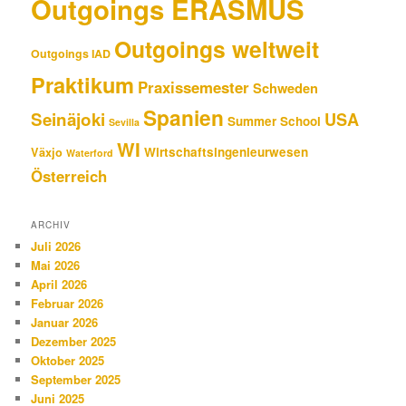
Outgoings ERASMUS
Outgoings weltweit
Outgoings IAD
Praktikum
Praxissemester
Schweden
Spanien
Seinäjoki
USA
Summer School
Sevilla
WI
Wirtschaftsingenieurwesen
Växjo
Waterford
Österreich
ARCHIV
Juli 2026
Mai 2026
April 2026
Februar 2026
Januar 2026
Dezember 2025
Oktober 2025
September 2025
Juni 2025