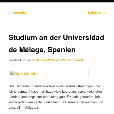
Beitragsnavigation
←
Vorheriger
Nächster
→
Studium an der Universidad
de Málaga, Spanien
Veröffentlicht am
9. Oktober 2015
von
Vera Borsdorff
Das Semester in Malaga war eine der besten Erfahrungen, die
ich je gemacht habe. Ich habe viele Leute aus verschiedensten
Ländern kennengelernt und richtig gute Freunde gefunden. Ich
würde jedem empfehlen, ein Erasmus Semester zu machen und
speziell in Málaga. (…)