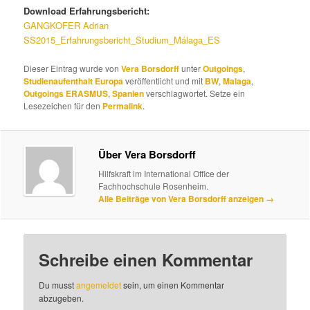
Download Erfahrungsbericht:
GANGKOFER Adrian
SS2015_Erfahrungsbericht_Studium_Málaga_ES
Dieser Eintrag wurde von
Vera Borsdorff
unter
Outgoings
,
Studienaufenthalt Europa
veröffentlicht und mit
BW
,
Malaga
,
Outgoings ERASMUS
,
Spanien
verschlagwortet. Setze ein
Lesezeichen für den
Permalink
.
Über Vera Borsdorff
Hilfskraft im International Office der
Fachhochschule Rosenheim.
Alle Beiträge von Vera Borsdorff anzeigen
→
Schreibe einen Kommentar
Du musst
angemeldet
sein, um einen Kommentar
abzugeben.