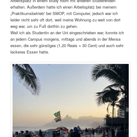
Arbeitsplatz in einem study room mit anderen Studierenden
erhalten. Außerdem hatte ich einen Arbeitsplatz bei meinem
„Praktikumsbetrieb“ bei SMOP, mit Computer, jedoch war ich
leider nicht sehr oft dort, weil meine Wohnung zu weit von dort
weg war, um zu Fuß dorthin zu gehen.
Weil ich als Studentin an der Uni eingeschrieben war, konnte ich
an jedem Campus morgens, mittags und abends in der Mensa
essen, die sehr günstiges (1,20 Reais ≈ 30 Cent) und auch sehr
leckeres Essen hatte.