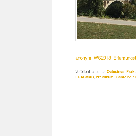
anonym_WS2018_Erfahrungsb
Veröffentlicht unter
Outgoings
,
Prak
ERASMUS
,
Praktikum
|
Schreibe e