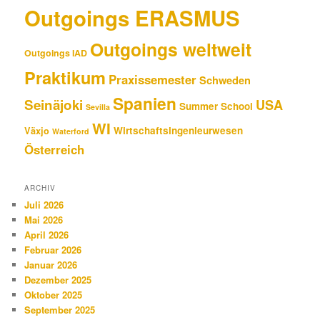
Outgoings ERASMUS
Outgoings weltweit
Outgoings IAD
Praktikum
Praxissemester
Schweden
Spanien
Seinäjoki
USA
Summer School
Sevilla
WI
Wirtschaftsingenieurwesen
Växjo
Waterford
Österreich
ARCHIV
Juli 2026
Mai 2026
April 2026
Februar 2026
Januar 2026
Dezember 2025
Oktober 2025
September 2025