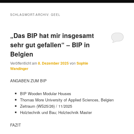
SCHLAGWORT-ARCHIV:
GEEL
„Das BIP hat mir insgesamt
sehr gut gefallen“ – BIP in
Belgien
Veröffentlicht am
8. Dezember 2025
von
Sophie
Wandinger
ANGABEN ZUM BIP
BIP Wooden Modular Houses
Thomas More University of Applied Sciences, Belgien
Zeitraum (WS25/26) / 11/2025
Holztechnik und Bau; Holztechnik Master
FAZIT