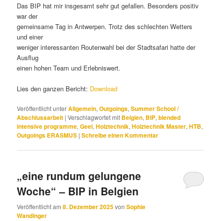
Das BIP hat mir insgesamt sehr gut gefallen. Besonders positiv
war der
gemeinsame Tag in Antwerpen. Trotz des schlechten Wetters
und einer
weniger interessanten Routenwahl bei der Stadtsafari hatte der
Ausflug
einen hohen Team und Erlebniswert.
Lies den ganzen Bericht:
Download
Veröffentlicht unter
Allgemein
,
Outgoings
,
Summer School /
Abschlussarbeit
|
Verschlagwortet mit
Belgien
,
BIP
,
blended
intensive programme
,
Geel
,
Holztechnik
,
Holztechnik Master
,
HTB
,
Outgoings ERASMUS
|
Schreibe einen Kommentar
„eine rundum gelungene
Woche“ – BIP in Belgien
Veröffentlicht am
8. Dezember 2025
von
Sophie
Wandinger