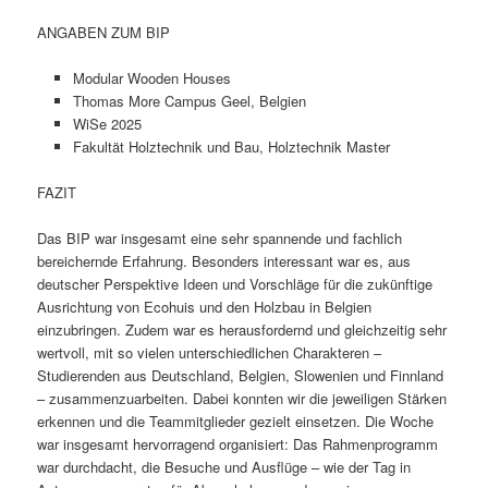
ANGABEN ZUM BIP
Modular Wooden Houses
Thomas More Campus Geel, Belgien
WiSe 2025
Fakultät Holztechnik und Bau, Holztechnik Master
FAZIT
Das BIP war insgesamt eine sehr spannende und fachlich
bereichernde Erfahrung. Besonders interessant war es, aus
deutscher Perspektive Ideen und Vorschläge für die zukünftige
Ausrichtung von Ecohuis und den Holzbau in Belgien
einzubringen. Zudem war es herausfordernd und gleichzeitig sehr
wertvoll, mit so vielen unterschiedlichen Charakteren –
Studierenden aus Deutschland, Belgien, Slowenien und Finnland
– zusammenzuarbeiten. Dabei konnten wir die jeweiligen Stärken
erkennen und die Teammitglieder gezielt einsetzen. Die Woche
war insgesamt hervorragend organisiert: Das Rahmenprogramm
war durchdacht, die Besuche und Ausflüge – wie der Tag in