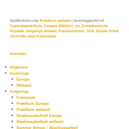
Veröffentlicht unter
Praktikum weltweit
|
Verschlagwortet mit
Auslandspraktikum
,
Campus Mühldorf
,
cm
,
Dominikanische
Republik
,
Outgoings weltweit
,
Praxissemester
,
SOA
,
Soziale Arbeit
|
Schreibe einen Kommentar
Anmelden
Allgemein
Incomings
Europa
Weltweit
Outgoings
Freemover
Praktikum Europa
Praktikum weltweit
Studienaufenthalt Europa
Studienaufenthalt weltweit
Summer School / Abschlussarbeit