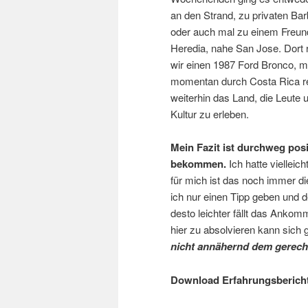
an den Strand, zu privaten Ba
oder auch mal zu einem Freun
Heredia, nahe San Jose. Dort 
wir einen 1987 Ford Bronco, m
momentan durch Costa Rica r
weiterhin das Land, die Leute 
Kultur zu erleben.
Mein Fazit ist durchweg posi
bekommen.
Ich hatte viellei
für mich ist das noch immer d
ich nur einen Tipp geben und der
desto leichter fällt das Anko
hier zu absolvieren kann sic
nicht
annähernd dem gerecht,
Download Erfahrungsberich