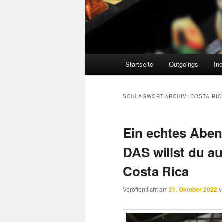
Hauptmenü
Startseite
Outgoings
In
SCHLAGWORT-ARCHIV:
COSTA RIC
Ein echtes Aben
DAS willst du a
Costa Rica
Veröffentlicht am
21. Oktober 2022