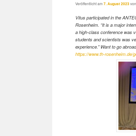
Veröffentlicht am
7. August 2023
vo
Vitus participated in the ANT
Rosenheim. “It is a major intern
a high-class conference was v
students and scientists was v
experience.” Want to go abroa
https://www.th-rosenheim.de/