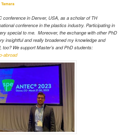
n
Tamara
EC conference in Denver, USA, as a scholar of TH
ational conference in the plastics industry. Participating in
ery special to me. Moreover, the exchange with other PhD
ery insightful and really broadened my knowledge and
d, too? We support Master’s and PhD students:
go-abroad