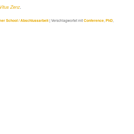
Vitus Zenz
.
r School / Abschlussarbeit
|
Verschlagwortet mit
Conference
,
PhD
,