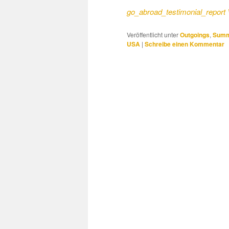
go_abroad_testimonial_report 
Veröffentlicht unter
Outgoings
,
Summe
USA
|
Schreibe einen Kommentar