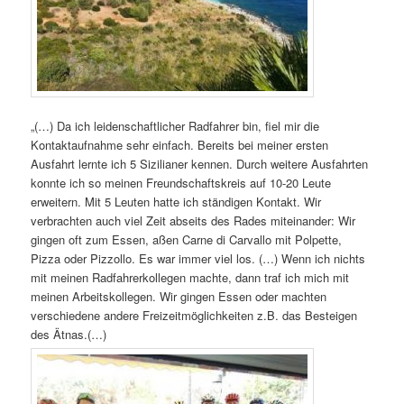
„(…) Da ich leidenschaftlicher Radfahrer bin, fiel mir die
Kontaktaufnahme sehr einfach. Bereits bei meiner ersten
Ausfahrt lernte ich 5 Sizilianer kennen. Durch weitere Ausfahrten
konnte ich so meinen Freundschaftskreis auf 10-20 Leute
erweitern. Mit 5 Leuten hatte ich ständigen Kontakt. Wir
verbrachten auch viel Zeit abseits des Rades miteinander: Wir
gingen oft zum Essen, aßen Carne di Carvallo mit Polpette,
Pizza oder Pizzollo. Es war immer viel los. (…) Wenn ich nichts
mit meinen Radfahrerkollegen machte, dann traf ich mich mit
meinen Arbeitskollegen. Wir gingen Essen oder machten
verschiedene andere Freizeitmöglichkeiten z.B. das Besteigen
des Ätnas.(…)