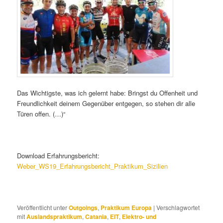
Das Wichtigste, was ich gelernt habe: Bringst du Offenheit und
Freundlichkeit deinem Gegenüber entgegen, so stehen dir alle
Türen offen. (…)“
Download Erfahrungsbericht:
Weber_WS19_Erfahrungsbericht_Praktikum_Sizilien
Veröffentlicht unter
Outgoings
,
Praktikum Europa
|
Verschlagwortet
mit
Auslandspraktikum
,
Catania
,
EIT
,
Elektro- und