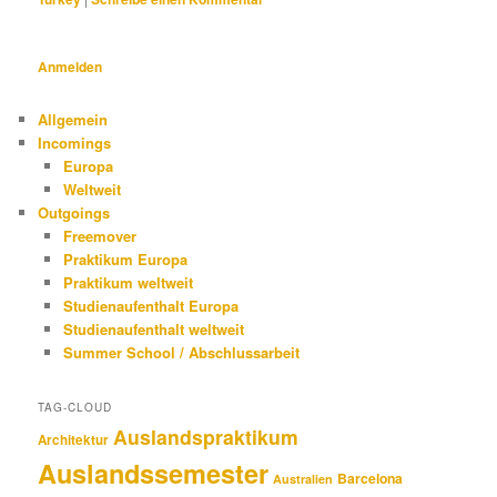
Anmelden
Allgemein
Incomings
Europa
Weltweit
Outgoings
Freemover
Praktikum Europa
Praktikum weltweit
Studienaufenthalt Europa
Studienaufenthalt weltweit
Summer School / Abschlussarbeit
TAG-CLOUD
Auslandspraktikum
Architektur
Auslandssemester
Barcelona
Australien