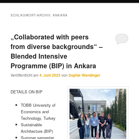
SCHLAGWORT-ARCHIV:
ANKARA
„Collaborated with peers
from diverse backgrounds“ –
Blended Intensive
Programme (BIP) in Ankara
Veröffentlicht am
4. Juni 2025
von
Sophie Wandinger
DETAILS ON BIP
TOBB University of
Economics and
Technology, Turkey
Sustainable
Architecture (BIP)
Summer semester,