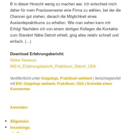
B in dieser Hinsicht wenig zu machen war. Ich entschied mich
daher für mein Praxissemester eine Firma zu wählen, bei der die
Chancen gut stehen, danach die Möglichkeit eines
Auslandspraktikums zu erhalten. Wie man sehen kann mit
Erfolg! Nachdem ich von einem dortigen Kollegen die Kontakte
zum Standort Nähe Detroit erhielt, ging alles relativ schnell und
einfach. (…)
Download Erfahrungsbericht:
Vetter Vanessa
WS16_Erfahrungsbericht_Praktikum_Detroit_USA
Veröffentlicht unter
Outgoings
,
Praktikum weltweit
|
Verschlagwortet
mit
BW
,
Outgoings weltweit
,
Praktikum
,
USA
|
Schreibe einen
Kommentar
Anmelden
Allgemein
Incomings