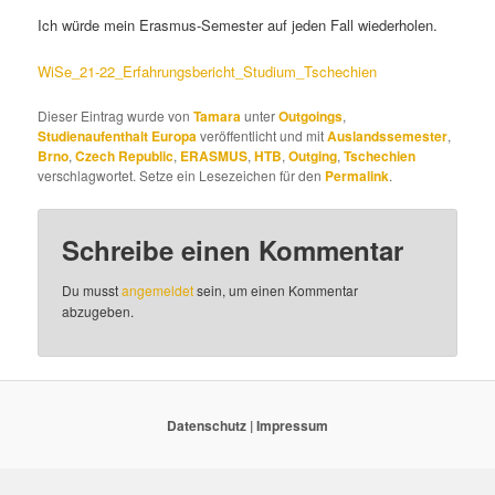
Ich würde mein Erasmus-Semester auf jeden Fall wiederholen.
WiSe_21-22_Erfahrungsbericht_Studium_Tschechien
Dieser Eintrag wurde von
Tamara
unter
Outgoings
,
Studienaufenthalt Europa
veröffentlicht und mit
Auslandssemester
,
Brno
,
Czech Republic
,
ERASMUS
,
HTB
,
Outging
,
Tschechien
verschlagwortet. Setze ein Lesezeichen für den
Permalink
.
Schreibe einen Kommentar
Du musst
angemeldet
sein, um einen Kommentar
abzugeben.
Datenschutz
|
Impressum