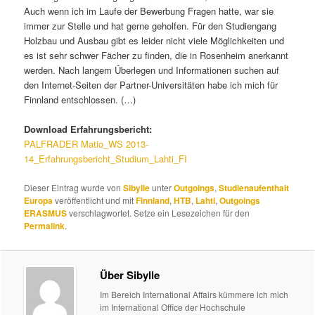
Auch wenn ich im Laufe der Bewerbung Fragen hatte, war sie
immer zur Stelle und hat gerne geholfen. Für den Studiengang
Holzbau und Ausbau gibt es leider nicht viele Möglichkeiten und
es ist sehr schwer Fächer zu finden, die in Rosenheim anerkannt
werden. Nach langem Überlegen und Informationen suchen auf
den Internet-Seiten der Partner-Universitäten habe ich mich für
Finnland entschlossen. (…)
Download Erfahrungsbericht:
PALFRADER Matio_WS 2013-
14_Erfahrungsbericht_Studium_Lahti_FI
Dieser Eintrag wurde von
Sibylle
unter
Outgoings
,
Studienaufenthalt
Europa
veröffentlicht und mit
Finnland
,
HTB
,
Lahti
,
Outgoings
ERASMUS
verschlagwortet. Setze ein Lesezeichen für den
Permalink
.
Über Sibylle
Im Bereich International Affairs kümmere ich mich
im International Office der Hochschule