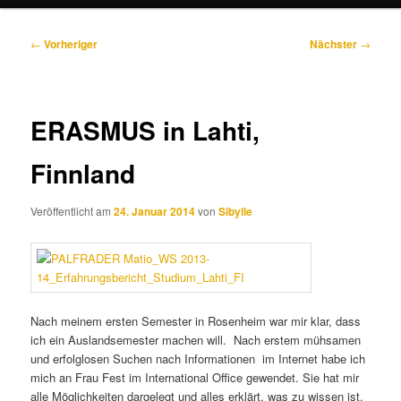
Beitragsnavigation
←
Vorheriger
Nächster
→
ERASMUS in Lahti,
Finnland
Veröffentlicht am
24. Januar 2014
von
Sibylle
Nach meinem ersten Semester in Rosenheim war mir klar, dass
ich ein Auslandsemester machen will. Nach erstem mühsamen
und erfolglosen Suchen nach Informationen im Internet habe ich
mich an Frau Fest im International Office gewendet. Sie hat mir
alle Möglichkeiten dargelegt und alles erklärt, was zu wissen ist.