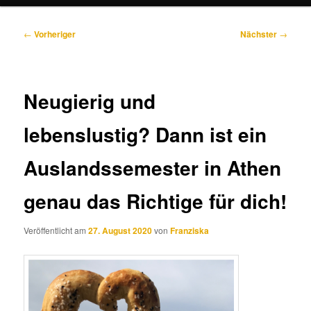
Beitragsnavigation
←
Vorheriger
Nächster
→
Neugierig und
lebenslustig? Dann ist ein
Auslandssemester in Athen
genau das Richtige für dich!
Veröffentlicht am
27. August 2020
von
Franziska