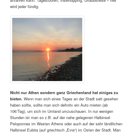
anfahren kann. Tagestouren, Inselhopping, Urlaubsreise – hier
wird jeder fündig.
Nicht nur Athen sondern ganz Griechenland hat einiges zu
bieten.
Wenn man sich eines Tages an der Stadt satt gesehen
haben sollte, sollte man sich definitv ein Auto mieten (ab
10€/Tag), um sich im Umland umzuschauen. In nur wenigen
Stunden ist man so z.B. auf der nahe gelegenen Halbinsel
Peloponnes im Westen Athens oder auch auf der sehr ländilichen
Halbinsel Euböa (auf griechisch „Evia“) im Osten der Stadt. Man