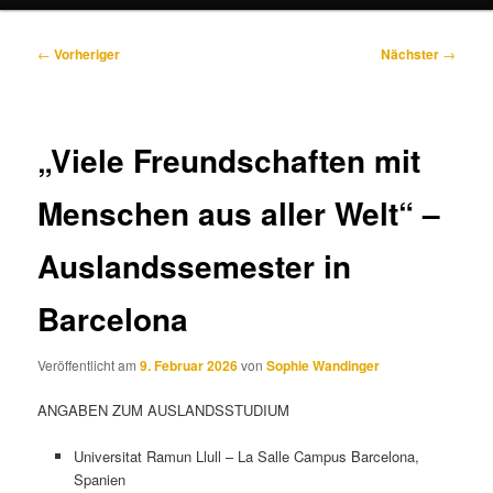
Beitragsnavigation
←
Vorheriger
Nächster
→
„Viele Freundschaften mit
Menschen aus aller Welt“ –
Auslandssemester in
Barcelona
Veröffentlicht am
9. Februar 2026
von
Sophie Wandinger
ANGABEN ZUM AUSLANDSSTUDIUM
Universitat Ramun Llull – La Salle Campus Barcelona,
Spanien