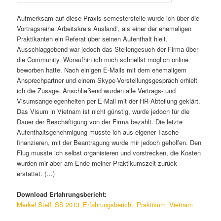
Aufmerksam auf diese Praxis-semesterstelle wurde ich über die
Vortragsreihe ‘Arbeitskreis Ausland‘, als einer der ehemaligen
Praktikanten ein Referat über seinen Aufenthalt hielt.
Ausschlaggebend war jedoch das Stellengesuch der Firma über
die Community. Woraufhin ich mich schnellst möglich online
beworben hatte. Nach einigen E-Mails mit dem ehemaligem
Ansprechpartner und einem Skype-Vorstellungsgespräch erhielt
ich die Zusage. Anschließend wurden alle Vertrags- und
Visumsangelegenheiten per E-Mail mit der HR-Abteilung geklärt.
Das Visum in Vietnam ist nicht günstig, wurde jedoch für die
Dauer der Beschäftigung von der Firma bezahlt. Die letzte
Aufenthaltsgenehmigung musste ich aus eigener Tasche
finanzieren, mit der Beantragung wurde mir jedoch geholfen. Den
Flug musste ich selbst organisieren und vorstrecken, die Kosten
wurden mir aber am Ende meiner Praktikumszeit zurück
erstattet. (…)
Download Erfahrungsbericht:
Merkel Steffi SS 2013_Erfahrungsbericht_Praktikum_Vietnam