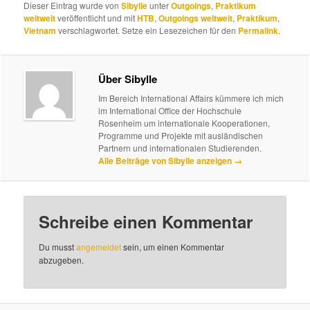
Dieser Eintrag wurde von
Sibylle
unter
Outgoings
,
Praktikum
weltweit
veröffentlicht und mit
HTB
,
Outgoings weltweit
,
Praktikum
,
Vietnam
verschlagwortet. Setze ein Lesezeichen für den
Permalink
.
Über Sibylle
Im Bereich International Affairs kümmere ich mich
im International Office der Hochschule
Rosenheim um internationale Kooperationen,
Programme und Projekte mit ausländischen
Partnern und internationalen Studierenden.
Alle Beiträge von Sibylle anzeigen
→
Schreibe einen Kommentar
Du musst
angemeldet
sein, um einen Kommentar
abzugeben.