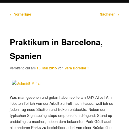
Beitragsnavigation
←
Vorheriger
Nächster
→
Praktikum in Barcelona,
Spanien
Veröffentlicht am
15. Mai 2015
von
Vera Borsdorff
Was man gesehen und getan haben sollte am Ort? Alles! Am
liebsten lief ich von der Arbeit zu Fuß nach Hause, weil ich so
jeden Tag neue Straßen und Ecken entdeckte. Neben den
typischen Sightseeing-stops empfehle ich dringend: Stand-up-
paddeling zu machen, neben dem bekannten Park Güell auch
alle anderen Parks zu besichtigen, dort von einer Brücke über