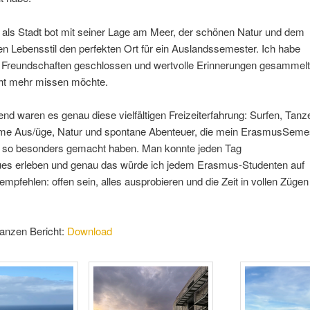
 als Stadt bot mit seiner Lage am Meer, der schönen Natur und dem
n Lebensstil den perfekten Ort für ein Auslandssemester. Ich habe
e Freundschaften geschlossen und wertvolle Erinnerungen gesammelt
cht mehr missen möchte.
nd waren es genau diese vielfältigen Freizeiterfahrung: Surfen, Tanz
e Aus/üge, Natur und spontane Abenteuer, die mein ErasmusSemes
 so besonders gemacht haben. Man konnte jeden Tag
es erleben und genau das würde ich jedem Erasmus-Studenten auf
empfehlen: offen sein, alles ausprobieren und die Zeit in vollen Zügen
ganzen Bericht:
Download