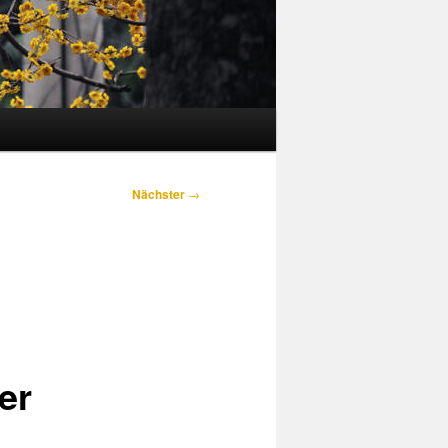
Nächster
→
er