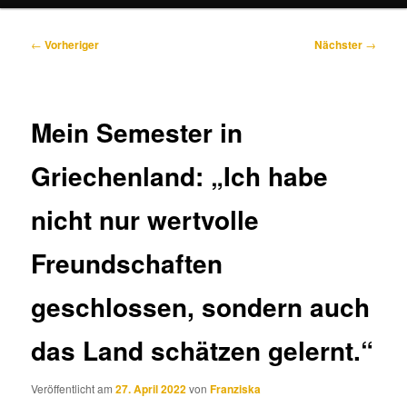
Beitragsnavigation
←
Vorheriger
Nächster
→
Mein Semester in
Griechenland: „Ich habe
nicht nur wertvolle
Freundschaften
geschlossen, sondern auch
das Land schätzen gelernt.“
Veröffentlicht am
27. April 2022
von
Franziska