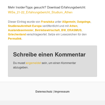
Mehr Insider-Tipps gesucht? Download Erfahrungsbericht:
WiSe_21-22_Erfahrungsbericht_Studium_Athen
Dieser Eintrag wurde von
Franziska
unter
Allgemein
,
Outgoings
,
Studienaufenthalt Europa
veröffentlicht und mit
Athen
,
Auslandssemester
,
Betriebswirtschaft
,
BW
,
ERASMUS
,
Griechenland
verschlagwortet. Setze ein Lesezeichen für den
Permalink
.
Schreibe einen Kommentar
Du musst
angemeldet
sein, um einen Kommentar
abzugeben.
Datenschutz
|
Impressum