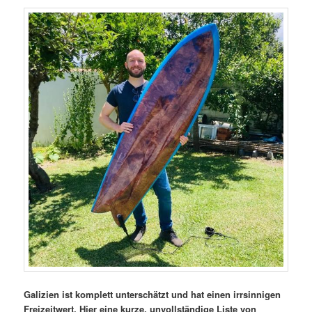
Galizien ist komplett unterschätzt und hat einen irrsinnigen
Freizeitwert. Hier eine kurze, unvollständige Liste von