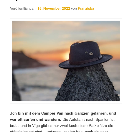
Veröffentlicht am
15. November 2022
von
Franziska
„
Ich bin mit dem Camper Van nach Galizien gefahren, und
war oft surfen und wandern.
Die Autofahrt nach Spanien ist
brutal und in Vigo gibt es nur zwei kostenlose Parkplätze die
ständig belegt sind – trotzdem war ich froh, auch ein paar