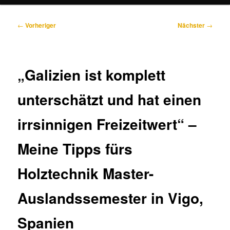
Beitragsnavigation
←
Vorheriger
Nächster
→
„Galizien ist komplett
unterschätzt und hat einen
irrsinnigen Freizeitwert“ –
Meine Tipps fürs
Holztechnik Master-
Auslandssemester in Vigo,
Spanien