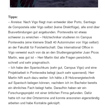
Tipps:
– Anreise: Nach Vigo fliegt man entweder über Porto, Santiago
de Compostela oder Vigo selbst (keine Direktflüge), alle sind über
Busverbindungen gut angebunden. Pontevedra ist etwas
schwerer zu erreichen – Holztechniker studieren im Campus
Pontevedra (eine kleinere Stadt 40 Autominuten von Vigo selbst)
an der Fakultät für Forstwirtschaft. Das international Office in
Vigo verweist euch von da an den Studiengangsleiter Juan Picos
Martin, was gut ist – Herr Martin löst alle Fragen persönlich,
schnell und sehr pragmatisch.
– Ich habe den Spanischkurs (sehr gut, Campus Vigo) und eine
Projektarbeit in Pontevedra belegt (auch sehr spannend). Herr
Martin hilft euch dazu weiter: Ich hätte z.B Holzenergietechnik
auf Spanisch belegen können, nachdem ich im Bachelor bereits
ein ähnliches Fach belegt hatte. Daraufhin haben wir ein
Forschungsprojekt mit einer örtlichen Firma gefunden. Dafür
hatte ich nur drei Ortstermine und konnte ansonsten eigenständig
arbeiten und habe Kontakte geknüpft.